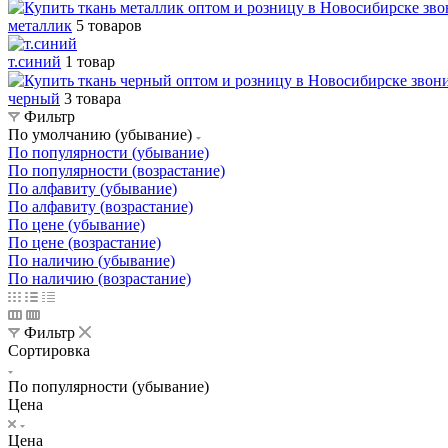
металлик
5 товаров
т.синий
1 товар
черный
3 товара
Фильтр
По умолчанию (убывание)
По популярности (убывание)
По популярности (возрастание)
По алфавиту (убывание)
По алфавиту (возрастание)
По цене (убывание)
По цене (возрастание)
По наличию (убывание)
По наличию (возрастание)
Фильтр
Сортировка
По популярности (убывание)
Цена
Цена