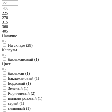
225
270
315
360
405
Наличие
На складе (
29
)
Капсулы
баклажановый (
1
)
Цвет
баклажан (
1
)
Баклажановый (
1
)
Бордовый (
1
)
Зеленый (
1
)
Коричневый (
2
)
пыльно-розовый (
1
)
серый (
1
)
сливовый (
1
)