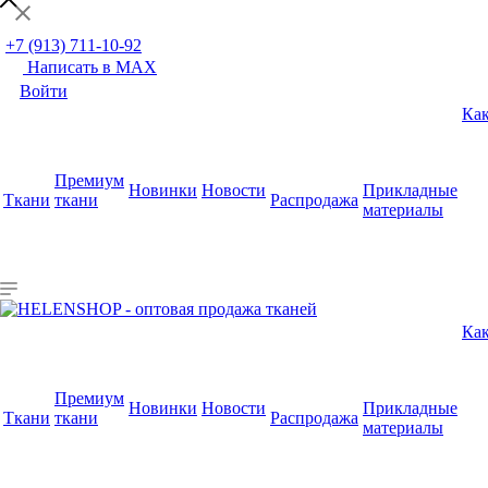
+7 (913) 711-10-92
Написать в MAX
Войти
Как
Премиум
Новинки
Новости
Прикладные
Ткани
ткани
Распродажа
материалы
Как
Премиум
Новинки
Новости
Прикладные
Ткани
ткани
Распродажа
материалы