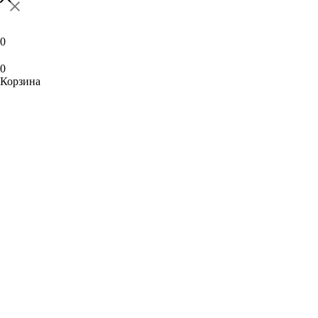
0
0
Корзина