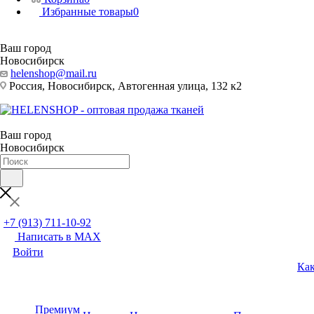
Избранные товары
0
Ваш город
Новосибирск
helenshop@mail.ru
Россия, Новосибирск, Автогенная улица, 132 к2
Ваш город
Новосибирск
+7 (913) 711-10-92
Написать в MAX
Войти
Как
Премиум