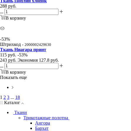
Ткань Поплин хлопок
288
руб.
В корзину
-
53
%
Штрихкод -
2000002429630
Ткань Ниагара принт
115
руб.
-
53
%
243
руб.
Экономия
127.8
руб.
В корзину
Показать еще
1
2
3
...
18
Каталог
Ткани
Трикотажные полотна
Ангора
Бархат