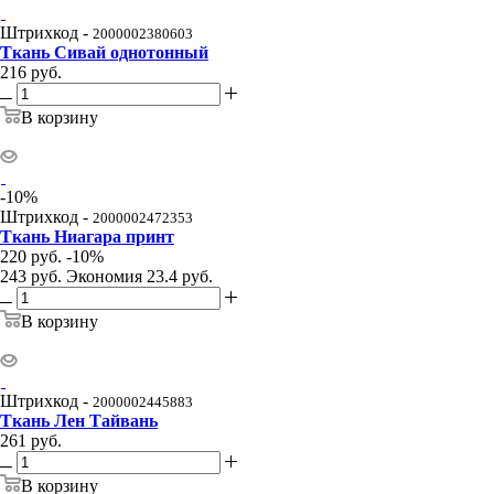
Штрихкод -
2000002380603
Ткань Сивай однотонный
216
руб.
В корзину
-
10
%
Штрихкод -
2000002472353
Ткань Ниагара принт
220
руб.
-
10
%
243
руб.
Экономия
23.4
руб.
В корзину
Штрихкод -
2000002445883
Ткань Лен Тайвань
261
руб.
В корзину