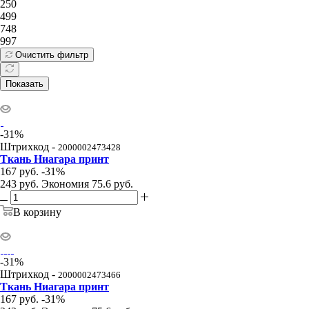
250
499
748
997
Очистить фильтр
Показать
-
31
%
Штрихкод -
2000002473428
Ткань Ниагара принт
167
руб.
-
31
%
243
руб.
Экономия
75.6
руб.
В корзину
-
31
%
Штрихкод -
2000002473466
Ткань Ниагара принт
167
руб.
-
31
%