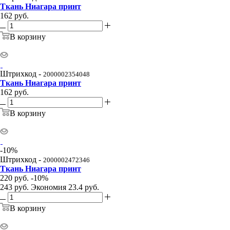
Ткань Ниагара принт
162
руб.
В корзину
Штрихкод -
2000002354048
Ткань Ниагара принт
162
руб.
В корзину
-
10
%
Штрихкод -
2000002472346
Ткань Ниагара принт
220
руб.
-
10
%
243
руб.
Экономия
23.4
руб.
В корзину