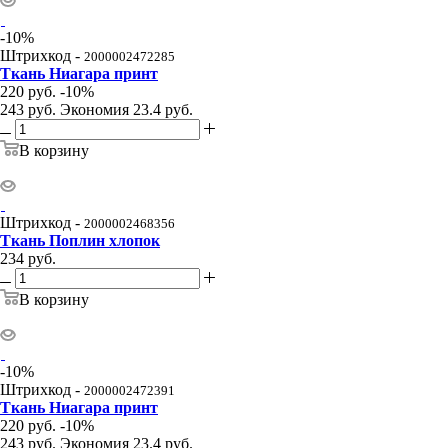
-
10
%
Штрихкод -
2000002472285
Ткань Ниагара принт
220
руб.
-
10
%
243
руб.
Экономия
23.4
руб.
В корзину
Штрихкод -
2000002468356
Ткань Поплин хлопок
234
руб.
В корзину
-
10
%
Штрихкод -
2000002472391
Ткань Ниагара принт
220
руб.
-
10
%
243
руб.
Экономия
23.4
руб.