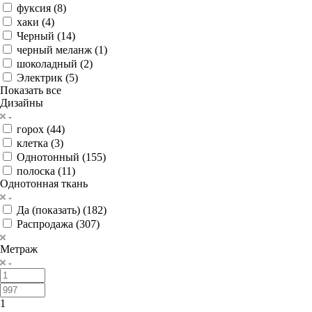
фуксия (
8
)
хаки (
4
)
Черный (
14
)
черный меланж (
1
)
шоколадный (
2
)
Электрик (
5
)
Показать все
Дизайны
горох (
44
)
клетка (
3
)
Однотонный (
155
)
полоска (
11
)
Однотонная ткань
Да (показать) (
182
)
Распродажа (
307
)
Метраж
1