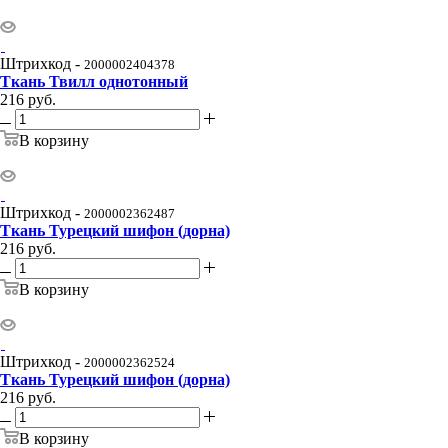
Штрихкод -
2000002404378
Ткань Твилл однотонный
216
руб.
В корзину
Штрихкод -
2000002362487
Ткань Турецкий шифон (дорна)
216
руб.
В корзину
Штрихкод -
2000002362524
Ткань Турецкий шифон (дорна)
216
руб.
В корзину