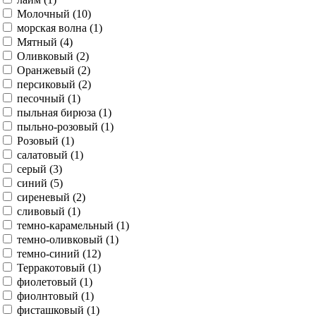
Молочный (
10
)
морская волна (
1
)
Мятный (
4
)
Оливковый (
2
)
Оранжевый (
2
)
персиковый (
2
)
песочный (
1
)
пыльная бирюза (
1
)
пыльно-розовый (
1
)
Розовый (
1
)
салатовый (
1
)
серый (
3
)
синий (
5
)
сиреневый (
2
)
сливовый (
1
)
темно-карамельный (
1
)
темно-оливковый (
1
)
темно-синий (
12
)
Терракотовый (
1
)
фиолетовый (
1
)
фиолнтовый (
1
)
фисташковый (
1
)