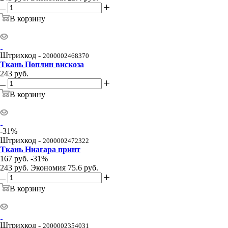
В корзину
Штрихкод -
2000002468370
Ткань Поплин вискоза
243
руб.
В корзину
-
31
%
Штрихкод -
2000002472322
Ткань Ниагара принт
167
руб.
-
31
%
243
руб.
Экономия
75.6
руб.
В корзину
Штрихкод -
2000002354031