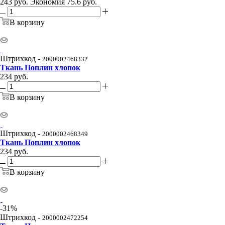
243
руб.
Экономия
75.6
руб.
В корзину
Штрихкод -
2000002468332
Ткань Поплин хлопок
234
руб.
В корзину
Штрихкод -
2000002468349
Ткань Поплин хлопок
234
руб.
В корзину
-
31
%
Штрихкод -
2000002472254