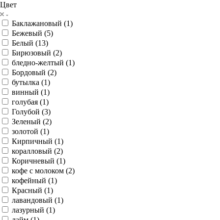
Цвет
Баклажановый (
1
)
Бежевый (
5
)
Белый (
13
)
Бирюзовый (
2
)
бледно-желтый (
1
)
Бордовый (
2
)
бутылка (
1
)
винный (
1
)
голубая (
1
)
Голубой (
3
)
Зеленый (
2
)
золотой (
1
)
Кирпичный (
1
)
коралловый (
2
)
Коричневый (
1
)
кофе с молоком (
2
)
кофейный (
1
)
Красный (
1
)
лавандовый (
1
)
лазурный (
1
)
лайм (
1
)