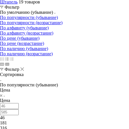
Штапель
19 товаров
Фильтр
По умолчанию (убывание)
По популярности (убывание)
По популярности (возрастание)
По алфавиту (убывание)
По алфавиту (возрастание)
По цене (убывание)
По цене (возрастание)
По наличию (убывание)
По наличию (возрастание)
Фильтр
Сортировка
По популярности (убывание)
Цена
Цена
46
181
316