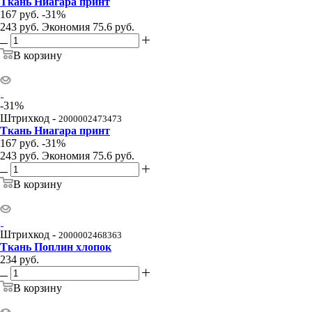
Ткань Ниагара принт
167
руб.
-
31
%
243
руб.
Экономия
75.6
руб.
В корзину
-
31
%
Штрихкод -
2000002473473
Ткань Ниагара принт
167
руб.
-
31
%
243
руб.
Экономия
75.6
руб.
В корзину
Штрихкод -
2000002468363
Ткань Поплин хлопок
234
руб.
В корзину