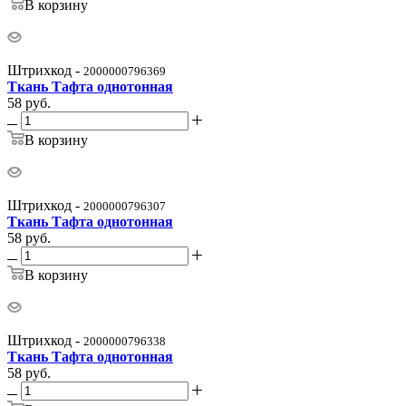
В корзину
Штрихкод -
2000000796369
Ткань Тафта однотонная
58
руб.
В корзину
Штрихкод -
2000000796307
Ткань Тафта однотонная
58
руб.
В корзину
Штрихкод -
2000000796338
Ткань Тафта однотонная
58
руб.