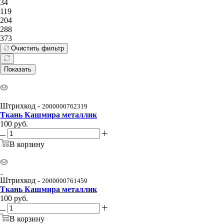
34
119
204
288
373
Очистить фильтр
Показать
Штрихкод -
2000000762319
Ткань Кашмира металлик
100
руб.
В корзину
Штрихкод -
2000000761459
Ткань Кашмира металлик
100
руб.
В корзину