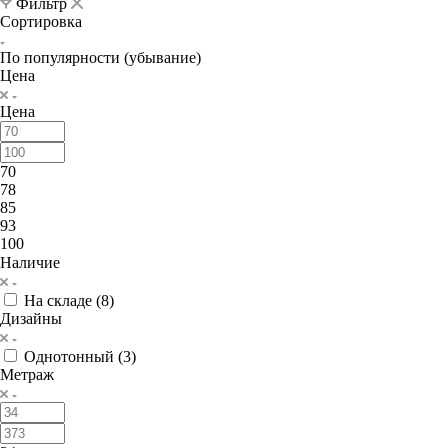
Фильтр
Сортировка
По популярности (убывание)
Цена
Цена
70
78
85
93
100
Наличие
На складе (
8
)
Дизайны
Однотонный (
3
)
Метраж