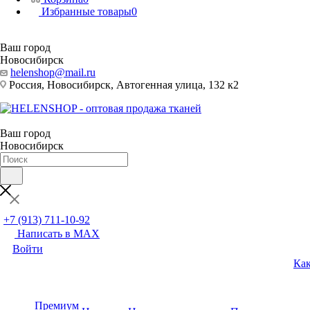
Избранные товары
0
Ваш город
Новосибирск
helenshop@mail.ru
Россия, Новосибирск, Автогенная улица, 132 к2
Ваш город
Новосибирск
+7 (913) 711-10-92
Написать в MAX
Войти
Как
Премиум