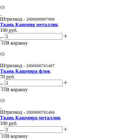
Штрихкод -
2000000897998
Ткань Кашмия металлик
100
руб.
В корзину
Штрихкод -
2000000761497
Ткань Кашмира флок
70
руб.
В корзину
Штрихкод -
2000000761466
Ткань Кашмира металлик
100
руб.
В корзину