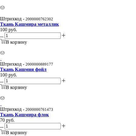
Штрихкод -
2000000762302
Ткань Кашмира металлик
100
руб.
В корзину
Штрихкод -
2000000889177
Ткань Кашмия фойл
100
руб.
В корзину
Штрихкод -
2000000761473
Ткань Кашмира флок
70
руб.
В корзину