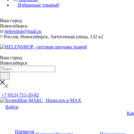
Избранные товары
0
Ваш город
Новосибирск
helenshop@mail.ru
Россия, Новосибирск, Автогенная улица, 132 к2
Ваш город
Новосибирск
+7 (913) 711-10-92
Написать в MAX
Войти
Как
Премиум