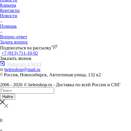
Карьера
Контакты
Новости
Помощь
Вопрос-ответ
Задать вопрос
Подписаться на рассылку
+7 (913) 711-10-92
Заказать звонок
Написать в MAX
helenshop@mail.ru
Россия, Новосибирск, Автогенная улица, 132 к2
2006 - 2026 © helenshop.ru - Доставка по всей России и СНГ
Найти
0