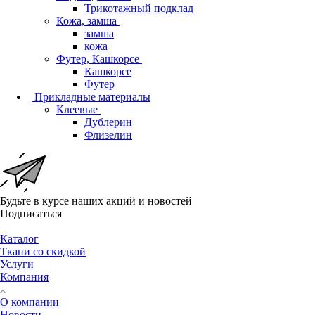
Трикотажный подклад
Кожа, замша
замша
кожа
Футер, Кашкорсе
Кашкорсе
Футер
Прикладные материалы
Клеевые
Дублерин
Флизелин
Будьте в курсе наших акций и новостей
Подписаться
Каталог
Ткани со скидкой
Услуги
Компания
О компании
Новости