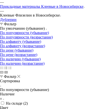
—
Прикладные материалы Клеевые в Новосибирске
—
Клеевые Флизелин в Новосибирске
Дублерин
Фильтр
По умолчанию (убывание)
По популярности (убывание)
По популярности (возрастание)
По алфавиту (убывание)
По алфавиту (возрастание)
По цене (убывание)
По цене (возрастание)
По наличию (убывание)
По наличию (возрастание)
Фильтр
Сортировка
По популярности (убывание)
Наличие
На складе (
2
)
Цвет