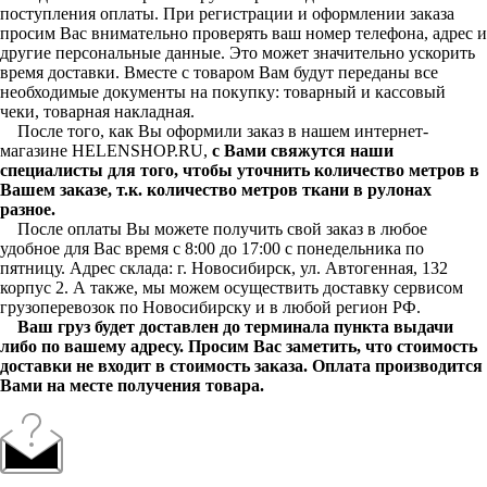
поступления оплаты. При регистрации и оформлении заказа
просим Вас внимательно проверять ваш номер телефона, адрес и
другие персональные данные. Это может значительно ускорить
время доставки. Вместе с товаром Вам будут переданы все
необходимые документы на покупку: товарный и кассовый
чеки, товарная накладная.
После того, как Вы оформили заказ в нашем интернет-
магазине HELENSHOP.RU,
с Вами свяжутся наши
специалисты для того, чтобы уточнить количество метров в
Вашем заказе, т.к. количество метров ткани в рулонах
разное.
После оплаты Вы можете получить свой заказ в любое
удобное для Вас время с 8:00 до 17:00 с понедельника по
пятницу. Адрес склада: г. Новосибирск, ул. Автогенная, 132
корпус 2. А также, мы можем осуществить доставку сервисом
грузоперевозок по Новосибирску и в любой регион РФ.
Ваш груз будет доставлен до терминала пункта выдачи
либо по вашему адресу. Просим Вас заметить, что стоимость
доставки не входит в стоимость заказа. Оплата производится
Вами на месте получения товара.