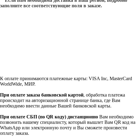
Если Вам необходима доставка в Ваш регион, подробно
заполните все соответствующие поля в заказе.
К оплате принимаются платежные карты: VISA Inc, MasterCard
WorldWide, МИР.
При оплате заказа банковской картой
, обработка платежа
происходит на авторизационной странице банка, где Вам
необходимо ввести данные Вашей банковской карты.
При оплате СБП (по QR коду)
дистанционно
Вам необходимо
позвонить нашему специалисту, который вышлет Вам QR код на
WhatsApp или электронную почту и Вы сможете произвести
оплату заказа.