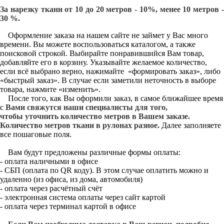
За нарезку ткани от 10 до 20 метров - 10%, менее 10 метров -
30 %.
Оформление заказа на нашем сайте не займет у Вас много
времени. Вы можете воспользоваться каталогом, а также
поисковой строкой. Выбирайте понравившийся Вам товар,
добавляйте его в корзину. Указывайте желаемое количество,
если всё выбрано верно, нажимайте «формировать заказ», либо
«быстрый заказ». В случае если заметили неточность в выборе
товара, нажмите «изменить».
После того, как Вы оформили заказ, в самое ближайшее время
с
Вами свяжутся наши специалисты для того,
чтобы уточнить количество метров в Вашем заказе.
Количество метров ткани в рулонах разное.
Далее заполняете
все пошаговые поля.
Вам будут предложены различные формы оплаты:
- оплата наличными в офисе
- СБП (оплата по QR коду). В этом случае оплатить можно и
удаленно (из офиса, из дома, автомобиля)
- оплата через расчётный счёт
- электронная система оплаты через сайт картой
- оплата через терминал картой в офисе