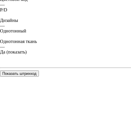
—
P/D
Дизайны
—
Однотонный
Однотонная ткань
—
Да (показать)
Показать штрихкод