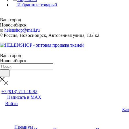
Избранные товары
0
Ваш город
Новосибирск
helenshop@mail.ru
Россия, Новосибирск, Автогенная улица, 132 к2
Ваш город
Новосибирск
+7 (913) 711-10-92
Написать в MAX
Войти
Как
Премиум