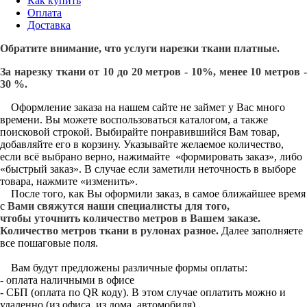
Как купить
Оплата
Доставка
Обратите внимание, что услуги нарезки ткани платные.
За нарезку ткани от 10 до 20 метров - 10%, менее 10 метров -
30 %.
Оформление заказа на нашем сайте не займет у Вас много
времени. Вы можете воспользоваться каталогом, а также
поисковой строкой. Выбирайте понравившийся Вам товар,
добавляйте его в корзину. Указывайте желаемое количество,
если всё выбрано верно, нажимайте «формировать заказ», либо
«быстрый заказ». В случае если заметили неточность в выборе
товара, нажмите «изменить».
После того, как Вы оформили заказ, в самое ближайшее время
с
Вами свяжутся наши специалисты для того,
чтобы уточнить количество метров в Вашем заказе.
Количество метров ткани в рулонах разное.
Далее заполняете
все пошаговые поля.
Вам будут предложены различные формы оплаты:
- оплата наличными в офисе
- СБП (оплата по QR коду). В этом случае оплатить можно и
удаленно (из офиса, из дома, автомобиля)