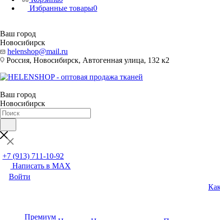
Избранные товары
0
Ваш город
Новосибирск
helenshop@mail.ru
Россия, Новосибирск, Автогенная улица, 132 к2
Ваш город
Новосибирск
+7 (913) 711-10-92
Написать в MAX
Войти
Как
Премиум