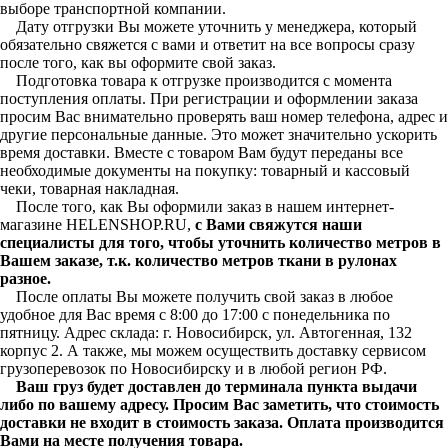
выборе транспортной компании.
Дату отгрузки Вы можете уточнить у менеджера, который
обязательно свяжется с вами и ответит на все вопросы сразу
после того, как вы оформите свой заказ.
Подготовка товара к отгрузке производится с момента
поступления оплаты. При регистрации и оформлении заказа
просим Вас внимательно проверять ваш номер телефона, адрес и
другие персональные данные. Это может значительно ускорить
время доставки. Вместе с товаром Вам будут переданы все
необходимые документы на покупку: товарный и кассовый
чеки, товарная накладная.
После того, как Вы оформили заказ в нашем интернет-
магазине HELENSHOP.RU,
с Вами свяжутся наши
специалисты для того, чтобы уточнить количество метров в
Вашем заказе, т.к. количество метров ткани в рулонах
разное.
После оплаты Вы можете получить свой заказ в любое
удобное для Вас время с 8:00 до 17:00 с понедельника по
пятницу. Адрес склада: г. Новосибирск, ул. Автогенная, 132
корпус 2. А также, мы можем осуществить доставку сервисом
грузоперевозок по Новосибирску и в любой регион РФ.
Ваш груз будет доставлен до терминала пункта выдачи
либо по вашему адресу. Просим Вас заметить, что стоимость
доставки не входит в стоимость заказа. Оплата производится
Вами на месте получения товара.