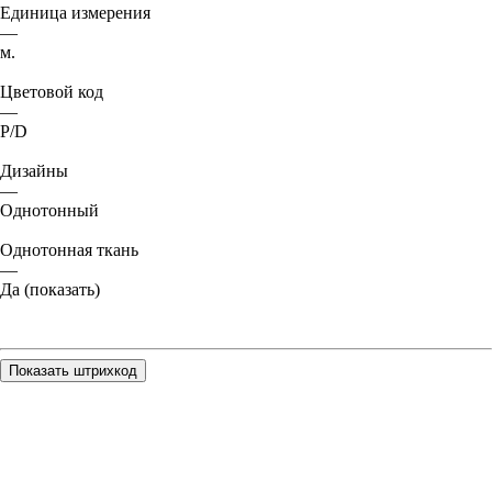
Единица измерения
—
м.
Цветовой код
—
P/D
Дизайны
—
Однотонный
Однотонная ткань
—
Да (показать)
Показать штрихкод