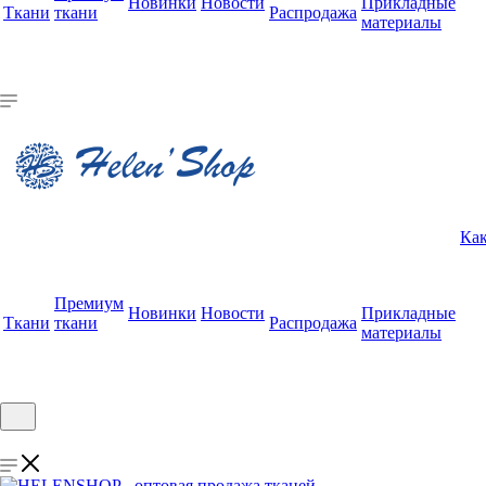
Новинки
Новости
Прикладные
Ткани
ткани
Распродажа
материалы
Как
Премиум
Новинки
Новости
Прикладные
Ткани
ткани
Распродажа
материалы