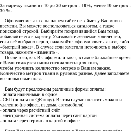
За нарезку ткани от 10 до 20 метров - 10%, менее 10 метров -
30 %.
Оформление заказа на нашем сайте не займет у Вас много
времени. Вы можете воспользоваться каталогом, а также
поисковой строкой. Выбирайте понравившийся Вам товар,
добавляйте его в корзину. Указывайте желаемое количество,
если всё выбрано верно, нажимайте «формировать заказ», либо
«быстрый заказ». В случае если заметили неточность в выборе
товара, нажмите «изменить».
После того, как Вы оформили заказ, в самое ближайшее время
с
Вами свяжутся наши специалисты для того,
чтобы уточнить количество метров в Вашем заказе.
Количество метров ткани в рулонах разное.
Далее заполняете
все пошаговые поля.
Вам будут предложены различные формы оплаты:
- оплата наличными в офисе
- СБП (оплата по QR коду). В этом случае оплатить можно и
удаленно (из офиса, из дома, автомобиля)
- оплата через расчётный счёт
- электронная система оплаты через сайт картой
- оплата через терминал картой в офисе