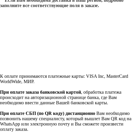
Если Вам необходима доставка в Ваш регион, подробно
заполните все соответствующие поля в заказе.
К оплате принимаются платежные карты: VISA Inc, MasterCard
WorldWide, МИР.
При оплате заказа банковской картой
, обработка платежа
происходит на авторизационной странице банка, где Вам
необходимо ввести данные Вашей банковской карты.
При оплате СБП (по QR коду)
дистанционно
Вам необходимо
позвонить нашему специалисту, который вышлет Вам QR код на
WhatsApp или электронную почту и Вы сможете произвести
оплату заказа.