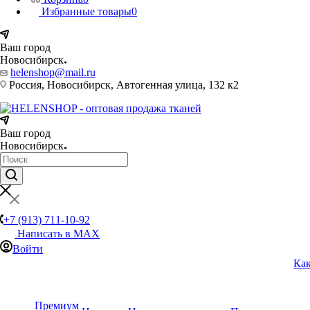
Избранные товары
0
Ваш город
Новосибирск
helenshop@mail.ru
Россия, Новосибирск, Автогенная улица, 132 к2
Ваш город
Новосибирск
+7 (913) 711-10-92
Написать в MAX
Войти
Как
Премиум