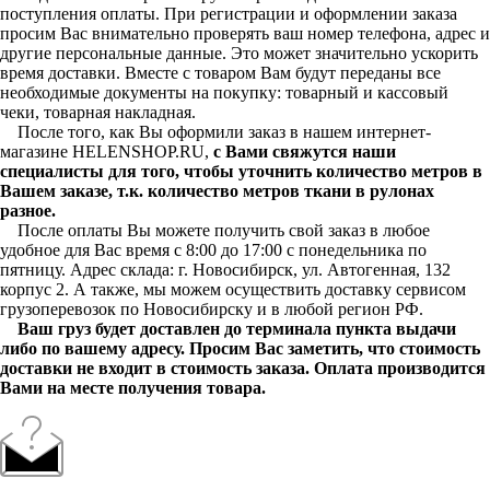
поступления оплаты. При регистрации и оформлении заказа
просим Вас внимательно проверять ваш номер телефона, адрес и
другие персональные данные. Это может значительно ускорить
время доставки. Вместе с товаром Вам будут переданы все
необходимые документы на покупку: товарный и кассовый
чеки, товарная накладная.
После того, как Вы оформили заказ в нашем интернет-
магазине HELENSHOP.RU,
с Вами свяжутся наши
специалисты для того, чтобы уточнить количество метров в
Вашем заказе, т.к. количество метров ткани в рулонах
разное.
После оплаты Вы можете получить свой заказ в любое
удобное для Вас время с 8:00 до 17:00 с понедельника по
пятницу. Адрес склада: г. Новосибирск, ул. Автогенная, 132
корпус 2. А также, мы можем осуществить доставку сервисом
грузоперевозок по Новосибирску и в любой регион РФ.
Ваш груз будет доставлен до терминала пункта выдачи
либо по вашему адресу. Просим Вас заметить, что стоимость
доставки не входит в стоимость заказа. Оплата производится
Вами на месте получения товара.