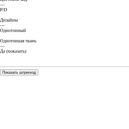
—
P/D
Дизайны
—
Однотонный
Однотонная ткань
—
Да (показать)
Показать штрихкод