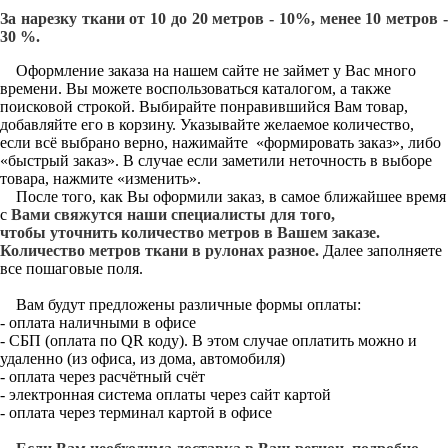
За нарезку ткани от 10 до 20 метров - 10%, менее 10 метров -
30 %.
Оформление заказа на нашем сайте не займет у Вас много
времени. Вы можете воспользоваться каталогом, а также
поисковой строкой. Выбирайте понравившийся Вам товар,
добавляйте его в корзину. Указывайте желаемое количество,
если всё выбрано верно, нажимайте «формировать заказ», либо
«быстрый заказ». В случае если заметили неточность в выборе
товара, нажмите «изменить».
После того, как Вы оформили заказ, в самое ближайшее время
с
Вами свяжутся наши специалисты для того,
чтобы уточнить количество метров в Вашем заказе.
Количество метров ткани в рулонах разное.
Далее заполняете
все пошаговые поля.
Вам будут предложены различные формы оплаты:
- оплата наличными в офисе
- СБП (оплата по QR коду). В этом случае оплатить можно и
удаленно (из офиса, из дома, автомобиля)
- оплата через расчётный счёт
- электронная система оплаты через сайт картой
- оплата через терминал картой в офисе