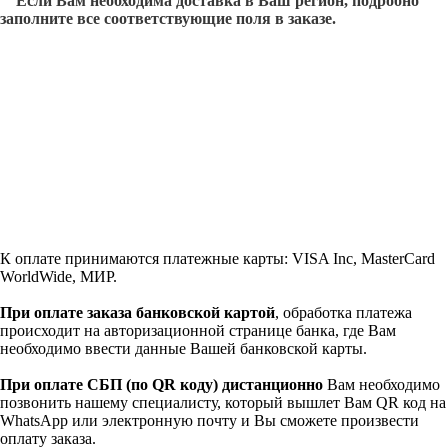
Если Вам необходима доставка в Ваш регион, подробно
заполните все соответствующие поля в заказе.
К оплате принимаются платежные карты: VISA Inc, MasterCard
WorldWide, МИР.
При оплате заказа банковской картой
, обработка платежа
происходит на авторизационной странице банка, где Вам
необходимо ввести данные Вашей банковской карты.
При оплате СБП (по QR коду)
дистанционно
Вам необходимо
позвонить нашему специалисту, который вышлет Вам QR код на
WhatsApp или электронную почту и Вы сможете произвести
оплату заказа.