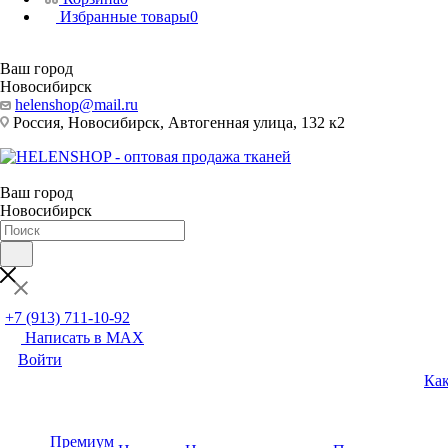
Избранные товары
0
Ваш город
Новосибирск
helenshop@mail.ru
Россия, Новосибирск, Автогенная улица, 132 к2
Ваш город
Новосибирск
+7 (913) 711-10-92
Написать в MAX
Войти
Как
Премиум