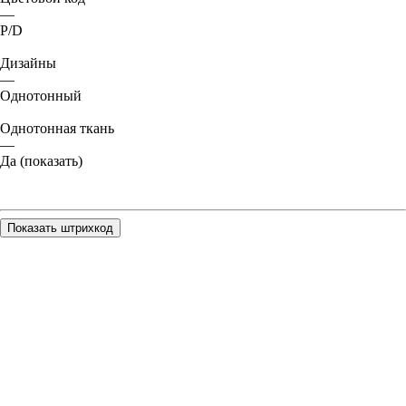
—
P/D
Дизайны
—
Однотонный
Однотонная ткань
—
Да (показать)
Показать штрихкод