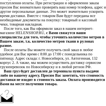
поступления оплаты. При регистрации и оформлении заказа
просим Вас внимательно проверять ваш номер телефона, адрес и
другие персональные данные. Это может значительно ускорить
время доставки. Вместе с товаром Вам будут переданы все
необходимые документы на покупку: товарный и кассовый
чеки, товарная накладная.
После того, как Вы оформили заказ в нашем интернет-
магазине HELENSHOP.RU,
с Вами свяжутся наши
специалисты для того, чтобы уточнить количество метров в
Вашем заказе, т.к. количество метров ткани в рулонах
разное.
После оплаты Вы можете получить свой заказ в любое
удобное для Вас время с 8:00 до 17:00 с понедельника по
пятницу. Адрес склада: г. Новосибирск, ул. Автогенная, 132
корпус 2. А также, мы можем осуществить доставку сервисом
грузоперевозок по Новосибирску и в любой регион РФ.
Ваш груз будет доставлен до терминала пункта выдачи
либо по вашему адресу. Просим Вас заметить, что стоимость
доставки не входит в стоимость заказа. Оплата производится
Вами на месте получения товара.