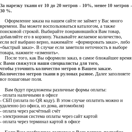
За нарезку ткани от 10 до 20 метров - 10%, менее 10 метров -
30 %.
Оформление заказа на нашем сайте не займет у Вас много
времени. Вы можете воспользоваться каталогом, а также
поисковой строкой. Выбирайте понравившийся Вам товар,
добавляйте его в корзину. Указывайте желаемое количество,
если всё выбрано верно, нажимайте «формировать заказ», либо
«быстрый заказ». В случае если заметили неточность в выборе
товара, нажмите «изменить».
После того, как Вы оформили заказ, в самое ближайшее время
с
Вами свяжутся наши специалисты для того,
чтобы уточнить количество метров в Вашем заказе.
Количество метров ткани в рулонах разное.
Далее заполняете
все пошаговые поля.
Вам будут предложены различные формы оплаты:
- оплата наличными в офисе
- СБП (оплата по QR коду). В этом случае оплатить можно и
удаленно (из офиса, из дома, автомобиля)
- оплата через расчётный счёт
- электронная система оплаты через сайт картой
- оплата через терминал картой в офисе