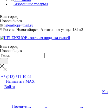
Избранные товары
0
Ваш город
Новосибирск
helenshop@mail.ru
Россия, Новосибирск, Автогенная улица, 132 к2
Ваш город
Новосибирск
+7 (913) 711-10-92
Написать в MAX
Войти
Как
Премиум