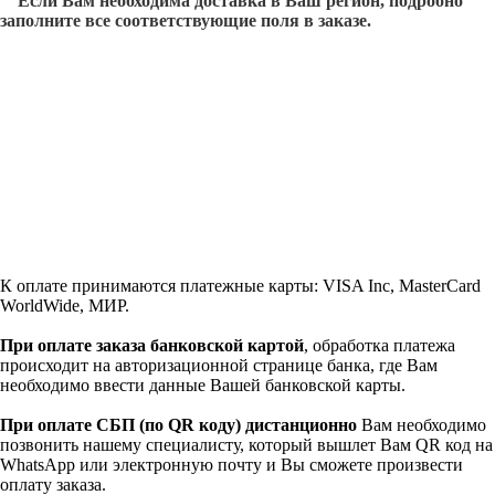
Если Вам необходима доставка в Ваш регион, подробно
заполните все соответствующие поля в заказе.
К оплате принимаются платежные карты: VISA Inc, MasterCard
WorldWide, МИР.
При оплате заказа банковской картой
, обработка платежа
происходит на авторизационной странице банка, где Вам
необходимо ввести данные Вашей банковской карты.
При оплате СБП (по QR коду)
дистанционно
Вам необходимо
позвонить нашему специалисту, который вышлет Вам QR код на
WhatsApp или электронную почту и Вы сможете произвести
оплату заказа.