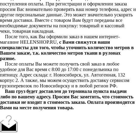
поступления оплаты. При регистрации и оформлении заказа
просим Вас внимательно проверять ваш номер телефона, адрес и
другие персональные данные. Это может значительно ускорить
время доставки. Вместе с товаром Вам будут переданы все
необходимые документы на покупку: товарный и кассовый
чеки, товарная накладная.
После того, как Вы оформили заказ в нашем интернет-
магазине HELENSHOP.RU,
с Вами свяжутся наши
специалисты для того, чтобы уточнить количество метров в
Вашем заказе, т.к. количество метров ткани в рулонах
разное.
После оплаты Вы можете получить свой заказ в любое
удобное для Вас время с 8:00 до 17:00 с понедельника по
пятницу. Адрес склада: г. Новосибирск, ул. Автогенная, 132
корпус 2. А также, мы можем осуществить доставку сервисом
грузоперевозок по Новосибирску и в любой регион РФ.
Ваш груз будет доставлен до терминала пункта выдачи
либо по вашему адресу. Просим Вас заметить, что стоимость
доставки не входит в стоимость заказа. Оплата производится
Вами на месте получения товара.