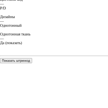
—
P/D
Дизайны
—
Однотонный
Однотонная ткань
—
Да (показать)
Показать штрихкод