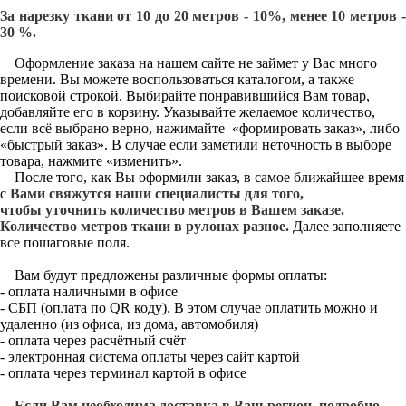
За нарезку ткани от 10 до 20 метров - 10%, менее 10 метров -
30 %.
Оформление заказа на нашем сайте не займет у Вас много
времени. Вы можете воспользоваться каталогом, а также
поисковой строкой. Выбирайте понравившийся Вам товар,
добавляйте его в корзину. Указывайте желаемое количество,
если всё выбрано верно, нажимайте «формировать заказ», либо
«быстрый заказ». В случае если заметили неточность в выборе
товара, нажмите «изменить».
После того, как Вы оформили заказ, в самое ближайшее время
с
Вами свяжутся наши специалисты для того,
чтобы уточнить количество метров в Вашем заказе.
Количество метров ткани в рулонах разное.
Далее заполняете
все пошаговые поля.
Вам будут предложены различные формы оплаты:
- оплата наличными в офисе
- СБП (оплата по QR коду). В этом случае оплатить можно и
удаленно (из офиса, из дома, автомобиля)
- оплата через расчётный счёт
- электронная система оплаты через сайт картой
- оплата через терминал картой в офисе
Если Вам необходима доставка в Ваш регион, подробно