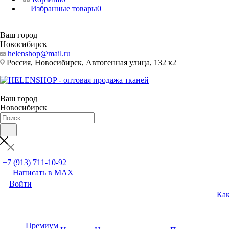
Избранные товары
0
Ваш город
Новосибирск
helenshop@mail.ru
Россия, Новосибирск, Автогенная улица, 132 к2
Ваш город
Новосибирск
+7 (913) 711-10-92
Написать в MAX
Войти
Как
Премиум