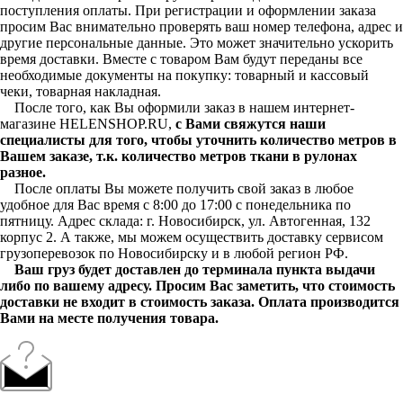
поступления оплаты. При регистрации и оформлении заказа
просим Вас внимательно проверять ваш номер телефона, адрес и
другие персональные данные. Это может значительно ускорить
время доставки. Вместе с товаром Вам будут переданы все
необходимые документы на покупку: товарный и кассовый
чеки, товарная накладная.
После того, как Вы оформили заказ в нашем интернет-
магазине HELENSHOP.RU,
с Вами свяжутся наши
специалисты для того, чтобы уточнить количество метров в
Вашем заказе, т.к. количество метров ткани в рулонах
разное.
После оплаты Вы можете получить свой заказ в любое
удобное для Вас время с 8:00 до 17:00 с понедельника по
пятницу. Адрес склада: г. Новосибирск, ул. Автогенная, 132
корпус 2. А также, мы можем осуществить доставку сервисом
грузоперевозок по Новосибирску и в любой регион РФ.
Ваш груз будет доставлен до терминала пункта выдачи
либо по вашему адресу. Просим Вас заметить, что стоимость
доставки не входит в стоимость заказа. Оплата производится
Вами на месте получения товара.