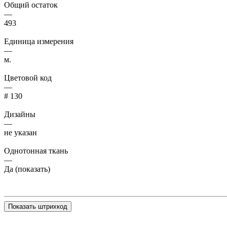
Общий остаток
—
493
Единица измерения
—
м.
Цветовой код
—
# 130
Дизайны
—
не указан
Однотонная ткань
—
Да (показать)
Показать штрихкод