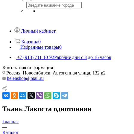
Личный кабинет
Корзина
0
Избранные товары
0
+7 (913) 711-10-92
Рабочие дни с 8 до 16 часов
Контактная информация
Россия, Новосибирск, Автогенная улица, 132 к2
helenshop@mail.ru
Ткань Лакоста однотонная
Главная
—
Каталог