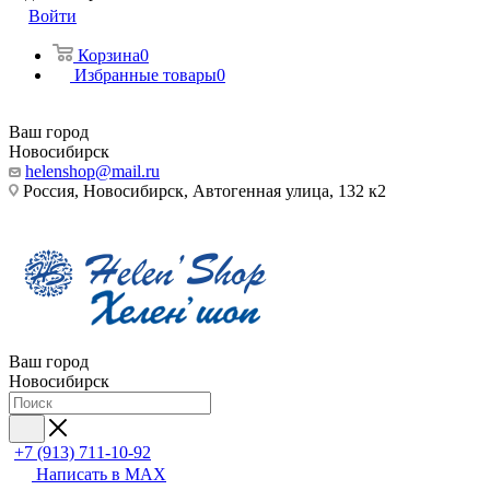
Войти
Корзина
0
Избранные товары
0
Ваш город
Новосибирск
helenshop@mail.ru
Россия, Новосибирск, Автогенная улица, 132 к2
Ваш город
Новосибирск
+7 (913) 711-10-92
Написать в MAX