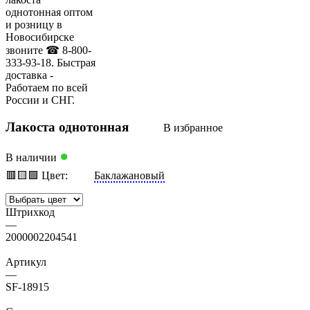
Лакоста однотонная
В избранное
●
В наличии
🟥
🟨
🟩
Цвет:
Баклажановый
Штрихкод
—
2000002204541
Артикул
—
SF-18915