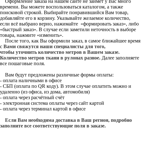
Оформление заказа на нашем сайте не займет у Вас много
времени. Вы можете воспользоваться каталогом, а также
поисковой строкой. Выбирайте понравившийся Вам товар,
добавляйте его в корзину. Указывайте желаемое количество,
если всё выбрано верно, нажимайте «формировать заказ», либо
«быстрый заказ». В случае если заметили неточность в выборе
товара, нажмите «изменить».
После того, как Вы оформили заказ, в самое ближайшее время
с
Вами свяжутся наши специалисты для того,
чтобы уточнить количество метров в Вашем заказе.
Количество метров ткани в рулонах разное.
Далее заполняете
все пошаговые поля.
Вам будут предложены различные формы оплаты:
- оплата наличными в офисе
- СБП (оплата по QR коду). В этом случае оплатить можно и
удаленно (из офиса, из дома, автомобиля)
- оплата через расчётный счёт
- электронная система оплаты через сайт картой
- оплата через терминал картой в офисе
Если Вам необходима доставка в Ваш регион, подробно
заполните все соответствующие поля в заказе.