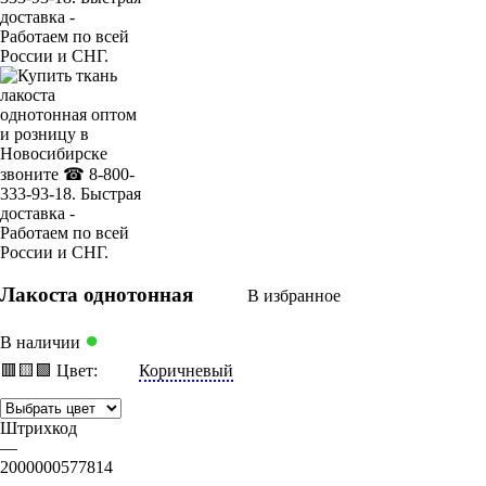
Лакоста однотонная
В избранное
●
В наличии
🟥
🟨
🟩
Цвет:
Коричневый
Штрихкод
—
2000000577814