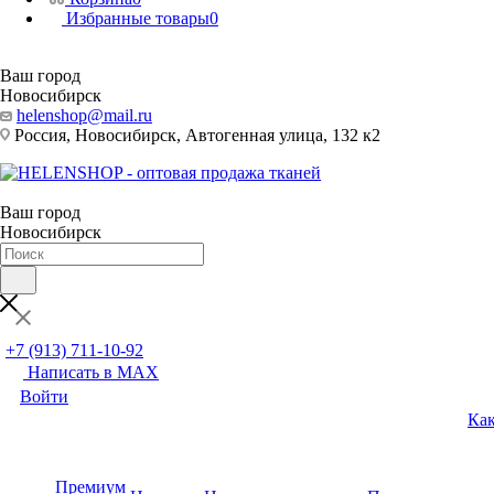
Избранные товары
0
Ваш город
Новосибирск
helenshop@mail.ru
Россия, Новосибирск, Автогенная улица, 132 к2
Ваш город
Новосибирск
+7 (913) 711-10-92
Написать в MAX
Войти
Как
Премиум