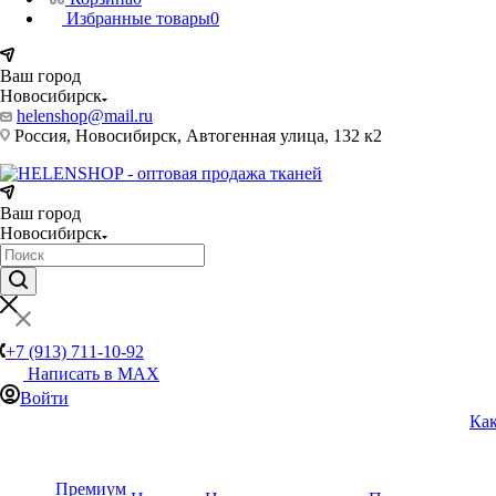
Избранные товары
0
Ваш город
Новосибирск
helenshop@mail.ru
Россия, Новосибирск, Автогенная улица, 132 к2
Ваш город
Новосибирск
+7 (913) 711-10-92
Написать в MAX
Войти
Как
Премиум