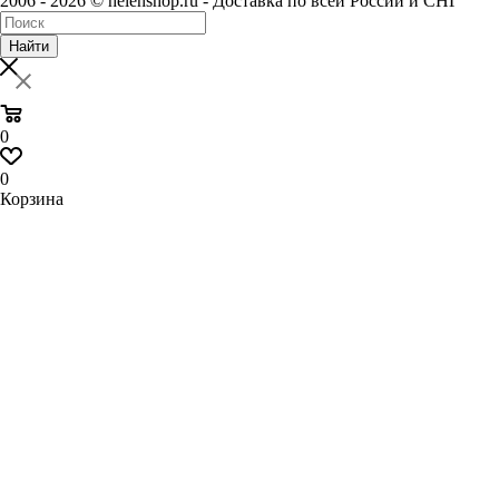
2006 - 2026 © helenshop.ru - Доставка по всей России и СНГ
Найти
0
0
Корзина