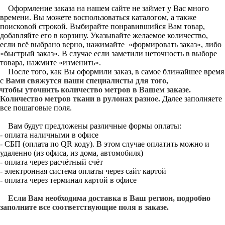
Оформление заказа на нашем сайте не займет у Вас много
времени. Вы можете воспользоваться каталогом, а также
поисковой строкой. Выбирайте понравившийся Вам товар,
добавляйте его в корзину. Указывайте желаемое количество,
если всё выбрано верно, нажимайте «формировать заказ», либо
«быстрый заказ». В случае если заметили неточность в выборе
товара, нажмите «изменить».
После того, как Вы оформили заказ, в самое ближайшее время
с
Вами свяжутся наши специалисты для того,
чтобы уточнить количество метров в Вашем заказе.
Количество метров ткани в рулонах разное.
Далее заполняете
все пошаговые поля.
Вам будут предложены различные формы оплаты:
- оплата наличными в офисе
- СБП (оплата по QR коду). В этом случае оплатить можно и
удаленно (из офиса, из дома, автомобиля)
- оплата через расчётный счёт
- электронная система оплаты через сайт картой
- оплата через терминал картой в офисе
Если Вам необходима доставка в Ваш регион, подробно
заполните все соответствующие поля в заказе.