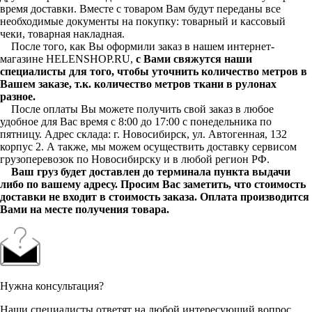
время доставки. Вместе с товаром Вам будут переданы все
необходимые документы на покупку: товарный и кассовый
чеки, товарная накладная.
После того, как Вы оформили заказ в нашем интернет-
магазине HELENSHOP.RU,
с Вами свяжутся наши
специалисты для того, чтобы уточнить количество метров в
Вашем заказе, т.к. количество метров ткани в рулонах
разное.
После оплаты Вы можете получить свой заказ в любое
удобное для Вас время с 8:00 до 17:00 с понедельника по
пятницу. Адрес склада: г. Новосибирск, ул. Автогенная, 132
корпус 2. А также, мы можем осуществить доставку сервисом
грузоперевозок по Новосибирску и в любой регион РФ.
Ваш груз будет доставлен до терминала пункта выдачи
либо по вашему адресу. Просим Вас заметить, что стоимость
доставки не входит в стоимость заказа. Оплата производится
Вами на месте получения товара.
Нужна консультация?
Наши специалисты ответят на любой интересующий вопрос