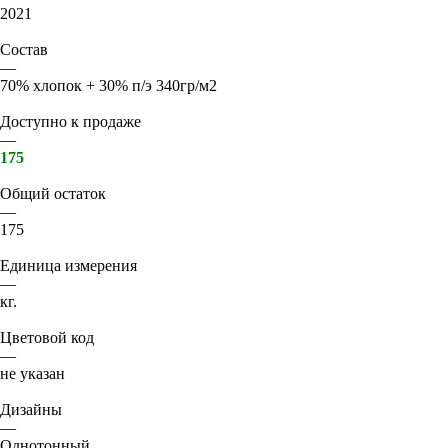
2021
Состав
—
70% хлопок + 30% п/э 340гр/м2
Доступно к продаже
—
175
Общий остаток
—
175
Единица измерения
—
кг.
Цветовой код
—
не указан
Дизайны
—
Однотонный