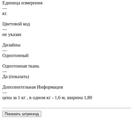
Единица измерения
—
кг.
Цветовой код
—
не указан
Дизайны
—
Однотонный
Однотонная ткань
—
Да (показать)
Дополнительная Информация
—
цена за 1 кг , в одном кг - 1,6 м, ширина 1,80
Показать штрихкод