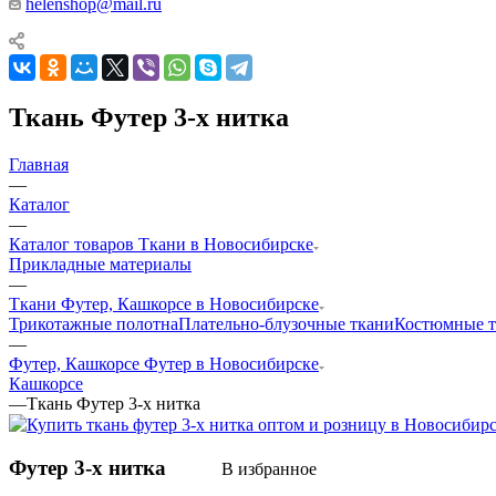
helenshop@mail.ru
Ткань Футер 3-х нитка
Главная
—
Каталог
—
Каталог товаров Ткани в Новосибирске
Прикладные материалы
—
Ткани Футер, Кашкорсе в Новосибирске
Трикотажные полотна
Плательно-блузочные ткани
Костюмные т
—
Футер, Кашкорсе Футер в Новосибирске
Кашкорсе
—
Ткань Футер 3-х нитка
Футер 3-х нитка
В избранное