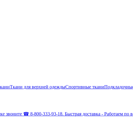
кани
Ткани для верхней одежды
Спортивные ткани
Подкладочны