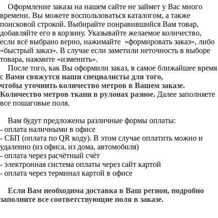
Оформление заказа на нашем сайте не займет у Вас много
времени. Вы можете воспользоваться каталогом, а также
поисковой строкой. Выбирайте понравившийся Вам товар,
добавляйте его в корзину. Указывайте желаемое количество,
если всё выбрано верно, нажимайте «формировать заказ», либо
«быстрый заказ». В случае если заметили неточность в выборе
товара, нажмите «изменить».
После того, как Вы оформили заказ, в самое ближайшее время
с
Вами свяжутся наши специалисты для того,
чтобы уточнить количество метров в Вашем заказе.
Количество метров ткани в рулонах разное.
Далее заполняете
все пошаговые поля.
Вам будут предложены различные формы оплаты:
- оплата наличными в офисе
- СБП (оплата по QR коду). В этом случае оплатить можно и
удаленно (из офиса, из дома, автомобиля)
- оплата через расчётный счёт
- электронная система оплаты через сайт картой
- оплата через терминал картой в офисе
Если Вам необходима доставка в Ваш регион, подробно
заполните все соответствующие поля в заказе.