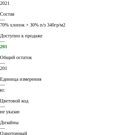
2021
Состав
—
70% хлопок + 30% п/э 340гр/м2
Доступно к продаже
—
201
Общий остаток
—
201
Единица измерения
—
кг.
Цветовой код
—
не указан
Дизайны
—
Однотонный