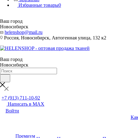
Избранные товары
0
Ваш город
Новосибирск
helenshop@mail.ru
Россия, Новосибирск, Автогенная улица, 132 к2
Ваш город
Новосибирск
+7 (913) 711-10-92
Написать в MAX
Войти
Как
Премиум