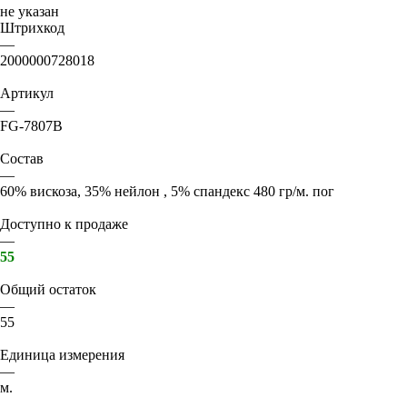
не указан
Штрихкод
—
2000000728018
Артикул
—
FG-7807B
Состав
—
60% вискоза, 35% нейлон , 5% спандекс 480 гр/м. пог
Доступно к продаже
—
55
Общий остаток
—
55
Единица измерения
—
м.