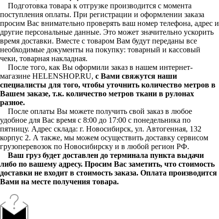
Подготовка товара к отгрузке производится с момента
поступления оплаты. При регистрации и оформлении заказа
просим Вас внимательно проверять ваш номер телефона, адрес и
другие персональные данные. Это может значительно ускорить
время доставки. Вместе с товаром Вам будут переданы все
необходимые документы на покупку: товарный и кассовый
чеки, товарная накладная.
После того, как Вы оформили заказ в нашем интернет-
магазине HELENSHOP.RU,
с Вами свяжутся наши
специалисты для того, чтобы уточнить количество метров в
Вашем заказе, т.к. количество метров ткани в рулонах
разное.
После оплаты Вы можете получить свой заказ в любое
удобное для Вас время с 8:00 до 17:00 с понедельника по
пятницу. Адрес склада: г. Новосибирск, ул. Автогенная, 132
корпус 2. А также, мы можем осуществить доставку сервисом
грузоперевозок по Новосибирску и в любой регион РФ.
Ваш груз будет доставлен до терминала пункта выдачи
либо по вашему адресу. Просим Вас заметить, что стоимость
доставки не входит в стоимость заказа. Оплата производится
Вами на месте получения товара.