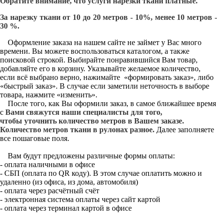
Обратите внимание, что услуги нарезки ткани платные.
За нарезку ткани от 10 до 20 метров - 10%, менее 10 метров -
30 %.
Оформление заказа на нашем сайте не займет у Вас много
времени. Вы можете воспользоваться каталогом, а также
поисковой строкой. Выбирайте понравившийся Вам товар,
добавляйте его в корзину. Указывайте желаемое количество,
если всё выбрано верно, нажимайте «формировать заказ», либо
«быстрый заказ». В случае если заметили неточность в выборе
товара, нажмите «изменить».
После того, как Вы оформили заказ, в самое ближайшее время
с
Вами свяжутся наши специалисты для того,
чтобы уточнить количество метров в Вашем заказе.
Количество метров ткани в рулонах разное.
Далее заполняете
все пошаговые поля.
Вам будут предложены различные формы оплаты:
- оплата наличными в офисе
- СБП (оплата по QR коду). В этом случае оплатить можно и
удаленно (из офиса, из дома, автомобиля)
- оплата через расчётный счёт
- электронная система оплаты через сайт картой
- оплата через терминал картой в офисе