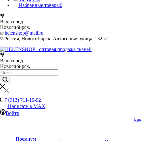
Избранные товары
0
Ваш город
Новосибирск
helenshop@mail.ru
Россия, Новосибирск, Автогенная улица, 132 к2
Ваш город
Новосибирск
+7 (913) 711-10-92
Написать в MAX
Войти
Как
Премиум