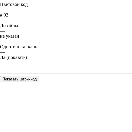
Цветовой код
—
# 02
Дизайны
—
не указан
Однотонная ткань
—
Да (показать)
Показать штрихкод