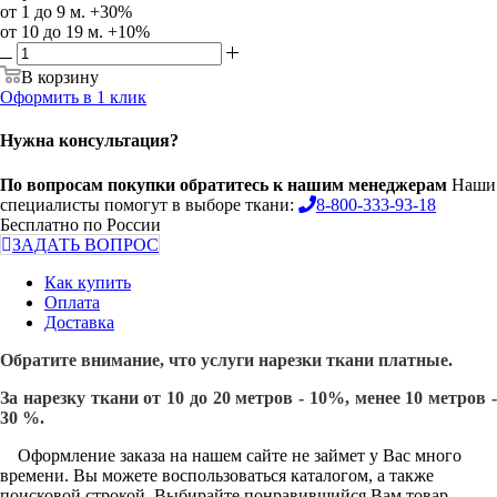
от 1 до 9 м. +30%
от 10 до 19 м. +10%
В корзину
Оформить в 1 клик
Нужна консультация?
По вопросам покупки обратитесь к нашим менеджерам
Наши
специалисты помогут в выборе ткани:
8-800-333-93-18
Бесплатно по России
ЗАДАТЬ ВОПРОС
Как купить
Оплата
Доставка
Обратите внимание, что услуги нарезки ткани платные.
За нарезку ткани от 10 до 20 метров - 10%, менее 10 метров -
30 %.
Оформление заказа на нашем сайте не займет у Вас много
времени. Вы можете воспользоваться каталогом, а также
поисковой строкой. Выбирайте понравившийся Вам товар,