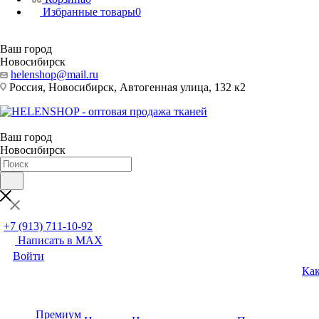
Избранные товары
0
Ваш город
Новосибирск
helenshop@mail.ru
Россия, Новосибирск, Автогенная улица, 132 к2
Ваш город
Новосибирск
+7 (913) 711-10-92
Написать в MAX
Войти
Как
Премиум