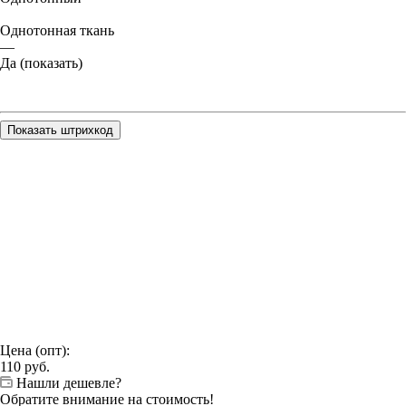
Однотонная ткань
—
Да (показать)
Показать штрихкод
Цена (опт):
110
руб.
Нашли дешевле?
Обратите внимание на стоимость!