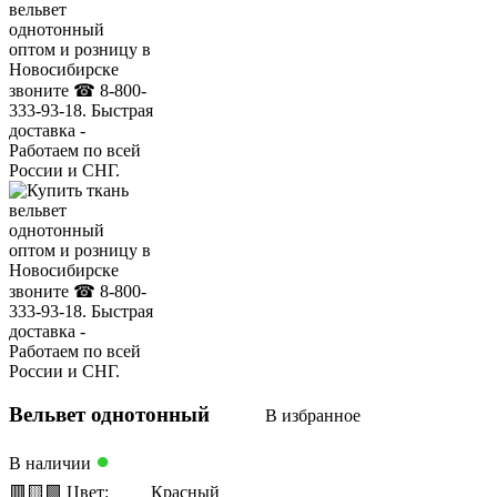
Вельвет однотонный
В избранное
●
В наличии
🟥
🟨
🟩
Цвет:
Красный