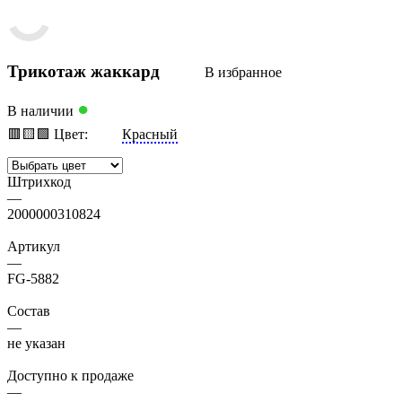
Трикотаж жаккард
В избранное
●
В наличии
🟥
🟨
🟩
Цвет:
Красный
Штрихкод
—
2000000310824
Артикул
—
FG-5882
Состав
—
не указан
Доступно к продаже
—