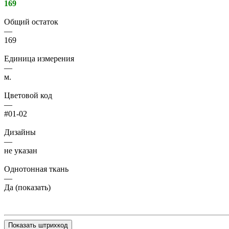
169
Общий остаток
—
169
Единица измерения
—
м.
Цветовой код
—
#01-02
Дизайны
—
не указан
Однотонная ткань
—
Да (показать)
Показать штрихкод