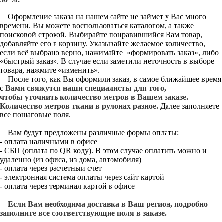
Оформление заказа на нашем сайте не займет у Вас много
времени. Вы можете воспользоваться каталогом, а также
поисковой строкой. Выбирайте понравившийся Вам товар,
добавляйте его в корзину. Указывайте желаемое количество,
если всё выбрано верно, нажимайте «формировать заказ», либо
«быстрый заказ». В случае если заметили неточность в выборе
товара, нажмите «изменить».
После того, как Вы оформили заказ, в самое ближайшее время
с
Вами свяжутся наши специалисты для того,
чтобы уточнить количество метров в Вашем заказе.
Количество метров ткани в рулонах разное.
Далее заполняете
все пошаговые поля.
Вам будут предложены различные формы оплаты:
- оплата наличными в офисе
- СБП (оплата по QR коду). В этом случае оплатить можно и
удаленно (из офиса, из дома, автомобиля)
- оплата через расчётный счёт
- электронная система оплаты через сайт картой
- оплата через терминал картой в офисе
Если Вам необходима доставка в Ваш регион, подробно
заполните все соответствующие поля в заказе.