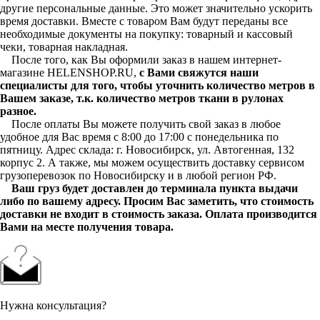
другие персональные данные. Это может значительно ускорить
время доставки. Вместе с товаром Вам будут переданы все
необходимые документы на покупку: товарный и кассовый
чеки, товарная накладная.
После того, как Вы оформили заказ в нашем интернет-
магазине HELENSHOP.RU,
с Вами свяжутся наши
специалисты для того, чтобы уточнить количество метров в
Вашем заказе, т.к. количество метров ткани в рулонах
разное.
После оплаты Вы можете получить свой заказ в любое
удобное для Вас время с 8:00 до 17:00 с понедельника по
пятницу. Адрес склада: г. Новосибирск, ул. Автогенная, 132
корпус 2. А также, мы можем осуществить доставку сервисом
грузоперевозок по Новосибирску и в любой регион РФ.
Ваш груз будет доставлен до терминала пункта выдачи
либо по вашему адресу. Просим Вас заметить, что стоимость
доставки не входит в стоимость заказа. Оплата производится
Вами на месте получения товара.
Нужна консультация?