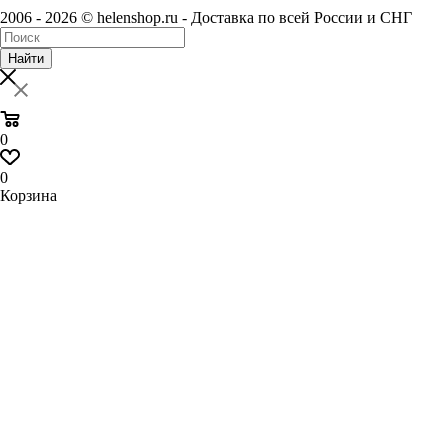
2006 - 2026 © helenshop.ru - Доставка по всей России и СНГ
Найти
0
0
Корзина