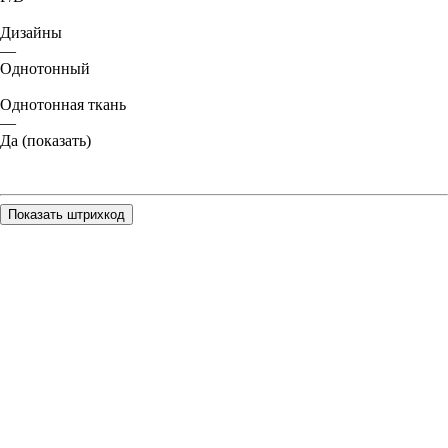
Дизайны
—
Однотонный
Однотонная ткань
—
Да (показать)
Показать штрихкод