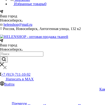
Избранные товары
0
Ваш город
Новосибирск
helenshop@mail.ru
Россия, Новосибирск, Автогенная улица, 132 к2
Ваш город
Новосибирск
+7 (913) 711-10-92
Написать в MAX
Войти
Как
Премиум