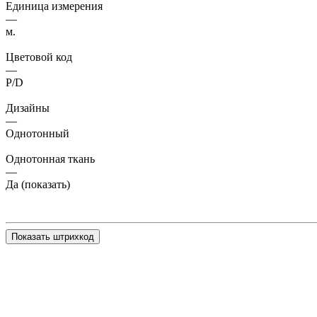
Единица измерения
—
м.
Цветовой код
—
P/D
Дизайны
—
Однотонный
Однотонная ткань
—
Да (показать)
Показать штрихкод