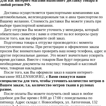
Для Вас интернет-магазин выполняет доставку товара в
любой регион РФ.
Доставка осуществляется транспортными компаниями как
автомобильным, железнодорожным так и авиа транспортом по
Вашему желанию. Стоимость доставки Вы можете узнать при
выборе транспортной компании.
Дату отгрузки Вы можете уточнить у менеджера, который
обязательно свяжется с вами и ответит на все вопросы сразу
после того, как вы оформите свой заказ.
Подготовка товара к отгрузке производится с момента
поступления оплаты. При регистрации и оформлении заказа
просим Вас внимательно проверять ваш номер телефона, адрес и
другие персональные данные. Это может значительно ускорить
время доставки. Вместе с товаром Вам будут переданы все
необходимые документы на покупку: товарный и кассовый
чеки, товарная накладная.
После того, как Вы оформили заказ в нашем интернет-
магазине HELENSHOP.RU,
с Вами свяжутся наши
специалисты для того, чтобы уточнить количество метров в
Вашем заказе, т.к. количество метров ткани в рулонах
разное.
После оплаты Вы можете получить свой заказ в любое
удобное для Вас время с 8:00 до 17:00 с понедельника по
пятницу. Адрес склада: г. Новосибирск, ул. Автогенная, 132