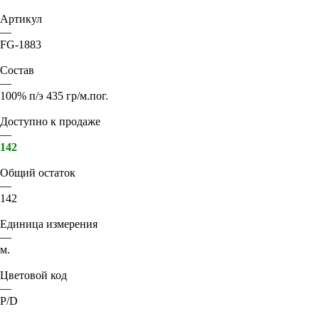
Артикул
—
FG-1883
Состав
—
100% п/э 435 гр/м.пог.
Доступно к продаже
—
142
Общий остаток
—
142
Единица измерения
—
м.
Цветовой код
—
P/D