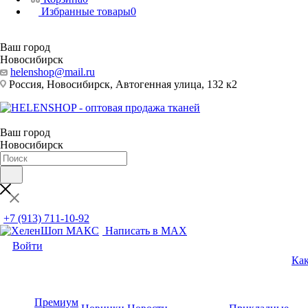
Избранные товары
0
Ваш город
Новосибирск
helenshop@mail.ru
Россия, Новосибирск, Автогенная улица, 132 к2
Ваш город
Новосибирск
+7 (913) 711-10-92
Написать в MAX
Войти
Как
Премиум