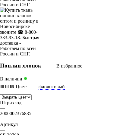
Поплин хлопок
В избранное
●
В наличии
🟥
🟨
🟩
Цвет:
фиолнтовый
Штрихкод
—
2000002376835
Артикул
—