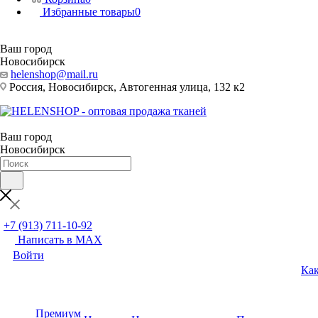
Избранные товары
0
Ваш город
Новосибирск
helenshop@mail.ru
Россия, Новосибирск, Автогенная улица, 132 к2
Ваш город
Новосибирск
+7 (913) 711-10-92
Написать в MAX
Войти
Как
Премиум