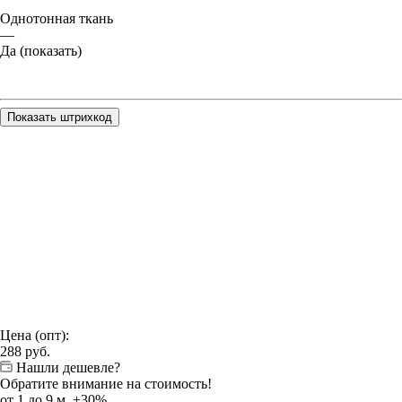
Однотонная ткань
—
Да (показать)
Показать штрихкод
Цена (опт):
288
руб.
Нашли дешевле?
Обратите внимание на стоимость!
от 1 до 9 м. +30%