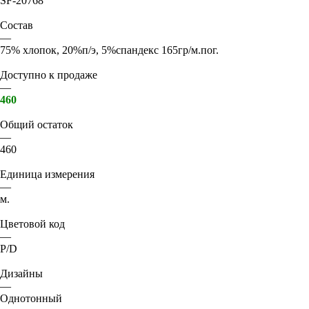
SF-20768
Состав
—
75% хлопок, 20%п/э, 5%спандекс 165гр/м.пог.
Доступно к продаже
—
460
Общий остаток
—
460
Единица измерения
—
м.
Цветовой код
—
P/D
Дизайны
—
Однотонный