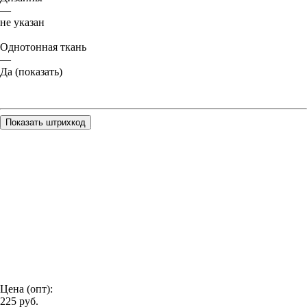
—
не указан
Однотонная ткань
—
Да (показать)
Показать штрихкод
Цена (опт):
225
руб.