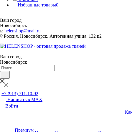
Избранные товары
0
Ваш город
Новосибирск
helenshop@mail.ru
Россия, Новосибирск, Автогенная улица, 132 к2
Ваш город
Новосибирск
+7 (913) 711-10-92
Написать в MAX
Войти
Как
Премиум