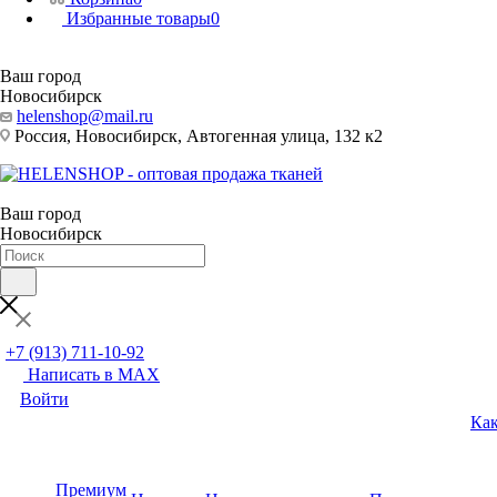
Избранные товары
0
Ваш город
Новосибирск
helenshop@mail.ru
Россия, Новосибирск, Автогенная улица, 132 к2
Ваш город
Новосибирск
+7 (913) 711-10-92
Написать в MAX
Войти
Как
Премиум