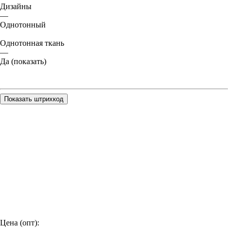
Дизайны
—
Однотонный
Однотонная ткань
—
Да (показать)
Показать штрихкод
Цена (опт):