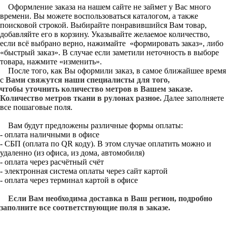
Оформление заказа на нашем сайте не займет у Вас много
времени. Вы можете воспользоваться каталогом, а также
поисковой строкой. Выбирайте понравившийся Вам товар,
добавляйте его в корзину. Указывайте желаемое количество,
если всё выбрано верно, нажимайте «формировать заказ», либо
«быстрый заказ». В случае если заметили неточность в выборе
товара, нажмите «изменить».
После того, как Вы оформили заказ, в самое ближайшее время
с
Вами свяжутся наши специалисты для того,
чтобы уточнить количество метров в Вашем заказе.
Количество метров ткани в рулонах разное.
Далее заполняете
все пошаговые поля.
Вам будут предложены различные формы оплаты:
- оплата наличными в офисе
- СБП (оплата по QR коду). В этом случае оплатить можно и
удаленно (из офиса, из дома, автомобиля)
- оплата через расчётный счёт
- электронная система оплаты через сайт картой
- оплата через терминал картой в офисе
Если Вам необходима доставка в Ваш регион, подробно
заполните все соответствующие поля в заказе.