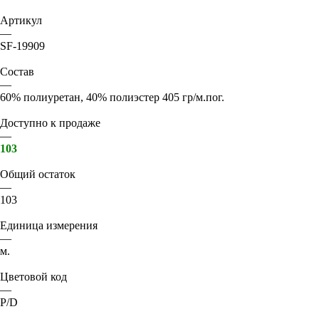
Артикул
—
SF-19909
Состав
—
60% полиуретан, 40% полиэстер 405 гр/м.пог.
Доступно к продаже
—
103
Общий остаток
—
103
Единица измерения
—
м.
Цветовой код
—
P/D