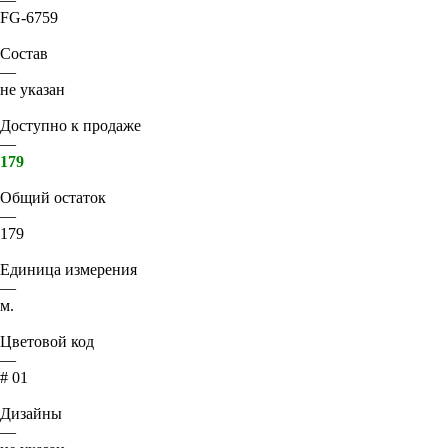
FG-6759
Состав
—
не указан
Доступно к продаже
—
179
Общий остаток
—
179
Единица измерения
—
м.
Цветовой код
—
# 01
Дизайны
—