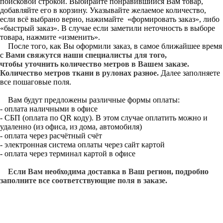
поисковой строкой. Выбирайте понравившийся Вам товар,
добавляйте его в корзину. Указывайте желаемое количество,
если всё выбрано верно, нажимайте «формировать заказ», либо
«быстрый заказ». В случае если заметили неточность в выборе
товара, нажмите «изменить».
После того, как Вы оформили заказ, в самое ближайшее время
с
Вами свяжутся наши специалисты для того,
чтобы уточнить количество метров в Вашем заказе.
Количество метров ткани в рулонах разное.
Далее заполняете
все пошаговые поля.
Вам будут предложены различные формы оплаты:
- оплата наличными в офисе
- СБП (оплата по QR коду). В этом случае оплатить можно и
удаленно (из офиса, из дома, автомобиля)
- оплата через расчётный счёт
- электронная система оплаты через сайт картой
- оплата через терминал картой в офисе
Если Вам необходима доставка в Ваш регион, подробно
заполните все соответствующие поля в заказе.