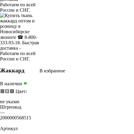
Жаккард
В избранное
●
В наличии
🟥
🟨
🟩
Цвет:
не указан
Штрихкод
—
2000000568515
Артикул
—