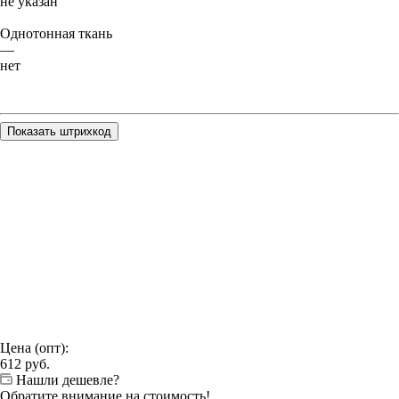
не указан
Однотонная ткань
—
нет
Показать штрихкод
Цена (опт):
612
руб.
Нашли дешевле?
Обратите внимание на стоимость!