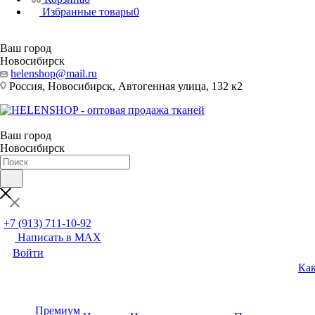
Избранные товары
0
Ваш город
Новосибирск
helenshop@mail.ru
Россия, Новосибирск, Автогенная улица, 132 к2
Ваш город
Новосибирск
+7 (913) 711-10-92
Написать в MAX
Войти
Как
Премиум