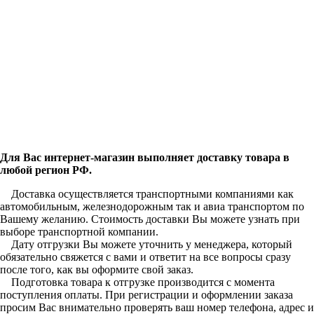
Для Вас интернет-магазин выполняет доставку товара в
любой регион РФ.
Доставка осуществляется транспортными компаниями как
автомобильным, железнодорожным так и авиа транспортом по
Вашему желанию. Стоимость доставки Вы можете узнать при
выборе транспортной компании.
Дату отгрузки Вы можете уточнить у менеджера, который
обязательно свяжется с вами и ответит на все вопросы сразу
после того, как вы оформите свой заказ.
Подготовка товара к отгрузке производится с момента
поступления оплаты. При регистрации и оформлении заказа
просим Вас внимательно проверять ваш номер телефона, адрес и