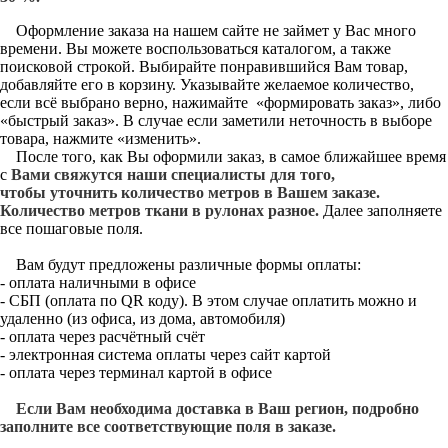
Оформление заказа на нашем сайте не займет у Вас много
времени. Вы можете воспользоваться каталогом, а также
поисковой строкой. Выбирайте понравившийся Вам товар,
добавляйте его в корзину. Указывайте желаемое количество,
если всё выбрано верно, нажимайте «формировать заказ», либо
«быстрый заказ». В случае если заметили неточность в выборе
товара, нажмите «изменить».
После того, как Вы оформили заказ, в самое ближайшее время
с
Вами свяжутся наши специалисты для того,
чтобы уточнить количество метров в Вашем заказе.
Количество метров ткани в рулонах разное.
Далее заполняете
все пошаговые поля.
Вам будут предложены различные формы оплаты:
- оплата наличными в офисе
- СБП (оплата по QR коду). В этом случае оплатить можно и
удаленно (из офиса, из дома, автомобиля)
- оплата через расчётный счёт
- электронная система оплаты через сайт картой
- оплата через терминал картой в офисе
Если Вам необходима доставка в Ваш регион, подробно
заполните все соответствующие поля в заказе.