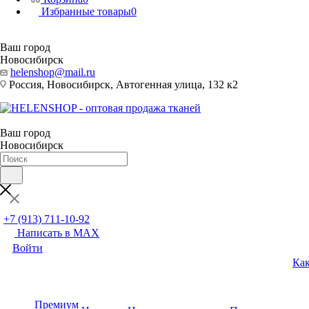
Избранные товары
0
Ваш город
Новосибирск
helenshop@mail.ru
Россия, Новосибирск, Автогенная улица, 132 к2
Ваш город
Новосибирск
+7 (913) 711-10-92
Написать в MAX
Войти
Как
Премиум