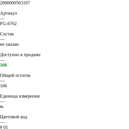
2000000563107
Артикул
—
FG-6762
Состав
—
не указан
Доступно к продаже
—
166
Общий остаток
—
166
Единица измерения
—
м.
Цветовой код
—
# 01