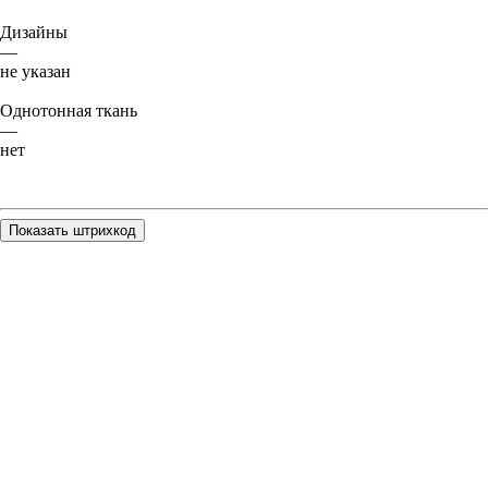
Дизайны
—
не указан
Однотонная ткань
—
нет
Показать штрихкод