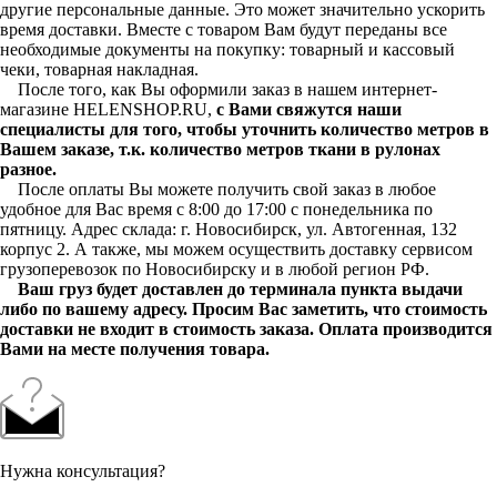
другие персональные данные. Это может значительно ускорить
время доставки. Вместе с товаром Вам будут переданы все
необходимые документы на покупку: товарный и кассовый
чеки, товарная накладная.
После того, как Вы оформили заказ в нашем интернет-
магазине HELENSHOP.RU,
с Вами свяжутся наши
специалисты для того, чтобы уточнить количество метров в
Вашем заказе, т.к. количество метров ткани в рулонах
разное.
После оплаты Вы можете получить свой заказ в любое
удобное для Вас время с 8:00 до 17:00 с понедельника по
пятницу. Адрес склада: г. Новосибирск, ул. Автогенная, 132
корпус 2. А также, мы можем осуществить доставку сервисом
грузоперевозок по Новосибирску и в любой регион РФ.
Ваш груз будет доставлен до терминала пункта выдачи
либо по вашему адресу. Просим Вас заметить, что стоимость
доставки не входит в стоимость заказа. Оплата производится
Вами на месте получения товара.
Нужна консультация?