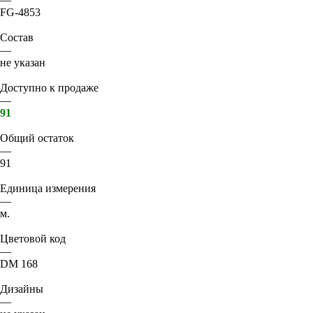
FG-4853
Состав
—
не указан
Доступно к продаже
—
91
Общий остаток
—
91
Единица измерения
—
м.
Цветовой код
—
DM 168
Дизайны
—