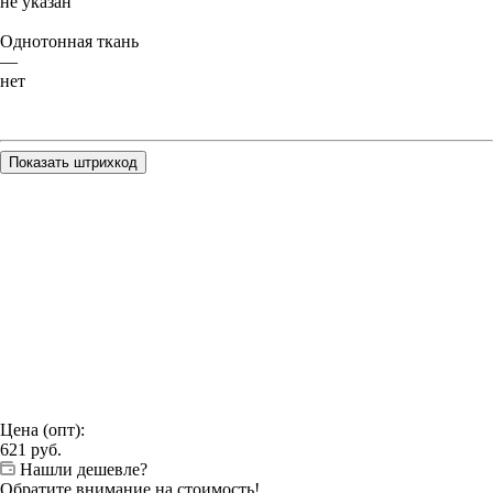
не указан
Однотонная ткань
—
нет
Показать штрихкод
Цена (опт):
621
руб.
Нашли дешевле?
Обратите внимание на стоимость!