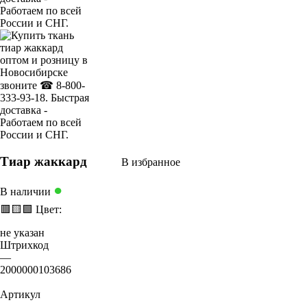
Тиар жаккард
В избранное
●
В наличии
🟥
🟨
🟩
Цвет:
не указан
Штрихкод
—
2000000103686
Артикул
—