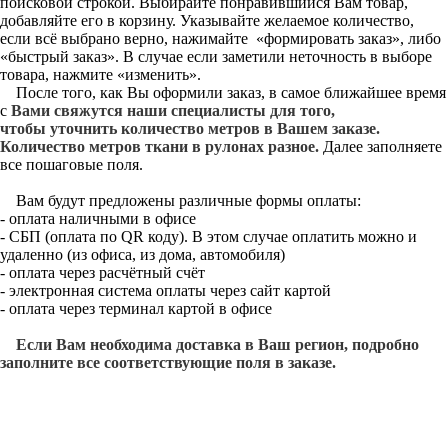
поисковой строкой. Выбирайте понравившийся Вам товар,
добавляйте его в корзину. Указывайте желаемое количество,
если всё выбрано верно, нажимайте «формировать заказ», либо
«быстрый заказ». В случае если заметили неточность в выборе
товара, нажмите «изменить».
После того, как Вы оформили заказ, в самое ближайшее время
с
Вами свяжутся наши специалисты для того,
чтобы уточнить количество метров в Вашем заказе.
Количество метров ткани в рулонах разное.
Далее заполняете
все пошаговые поля.
Вам будут предложены различные формы оплаты:
- оплата наличными в офисе
- СБП (оплата по QR коду). В этом случае оплатить можно и
удаленно (из офиса, из дома, автомобиля)
- оплата через расчётный счёт
- электронная система оплаты через сайт картой
- оплата через терминал картой в офисе
Если Вам необходима доставка в Ваш регион, подробно
заполните все соответствующие поля в заказе.