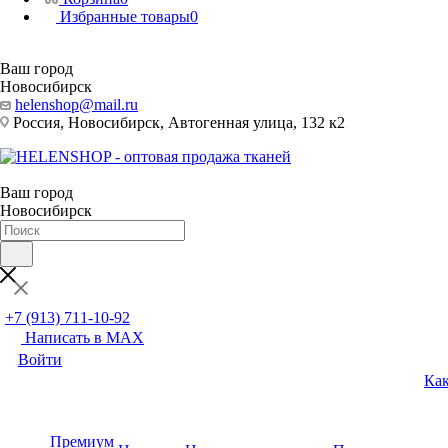
Избранные товары
0
Ваш город
Новосибирск
helenshop@mail.ru
Россия, Новосибирск, Автогенная улица, 132 к2
Ваш город
Новосибирск
+7 (913) 711-10-92
Написать в MAX
Войти
Как
Премиум