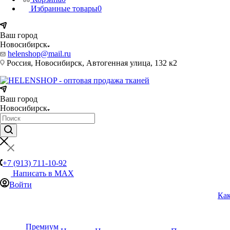
Избранные товары
0
Ваш город
Новосибирск
helenshop@mail.ru
Россия, Новосибирск, Автогенная улица, 132 к2
Ваш город
Новосибирск
+7 (913) 711-10-92
Написать в MAX
Войти
Как
Премиум