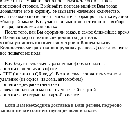
времени. Вы можете воспользоваться каталогом, а также
поисковой строкой. Выбирайте понравившийся Вам товар,
добавляйте его в корзину. Указывайте желаемое количество,
если всё выбрано верно, нажимайте «формировать заказ», либо
«быстрый заказ». В случае если заметили неточность в выборе
товара, нажмите «изменить».
После того, как Вы оформили заказ, в самое ближайшее время
с
Вами свяжутся наши специалисты для того,
чтобы уточнить количество метров в Вашем заказе.
Количество метров ткани в рулонах разное.
Далее заполняете
все пошаговые поля.
Вам будут предложены различные формы оплаты:
- оплата наличными в офисе
- СБП (оплата по QR коду). В этом случае оплатить можно и
удаленно (из офиса, из дома, автомобиля)
- оплата через расчётный счёт
- электронная система оплаты через сайт картой
- оплата через терминал картой в офисе
Если Вам необходима доставка в Ваш регион, подробно
заполните все соответствующие поля в заказе.