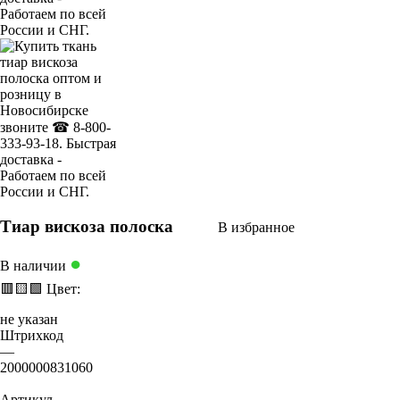
Тиар вискоза полоска
В избранное
●
В наличии
🟥
🟨
🟩
Цвет:
не указан
Штрихкод
—
2000000831060
Артикул