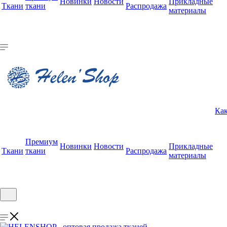
Новинки
Новости
Прикладные
Ткани
ткани
Распродажа
материалы
Как
Премиум
Новинки
Новости
Прикладные
Ткани
ткани
Распродажа
материалы