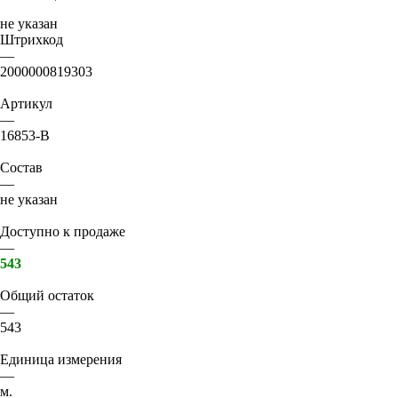
не указан
Штрихкод
—
2000000819303
Артикул
—
16853-B
Состав
—
не указан
Доступно к продаже
—
543
Общий остаток
—
543
Единица измерения
—
м.