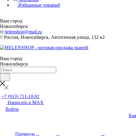
Избранные товары
0
Ваш город
Новосибирск
helenshop@mail.ru
Россия, Новосибирск, Автогенная улица, 132 к2
Ваш город
Новосибирск
+7 (913) 711-10-92
Написать в MAX
Войти
Как
Премиум