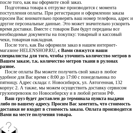
после того, как вы оформите свой заказ.
Подготовка товара к отгрузке производится с момента
поступления оплаты. При регистрации и оформлении заказа
просим Вас внимательно проверять ваш номер телефона, адрес и
другие персональные данные. Это может значительно ускорить
время доставки. Вместе с товаром Вам будут переданы все
необходимые документы на покупку: товарный и кассовый
чеки, товарная накладная.
После того, как Вы оформили заказ в нашем интернет-
магазине HELENSHOP.RU,
с Вами свяжутся наши
специалисты для того, чтобы уточнить количество метров в
Вашем заказе, т.к. количество метров ткани в рулонах
разное.
После оплаты Вы можете получить свой заказ в любое
удобное для Вас время с 8:00 до 17:00 с понедельника по
пятницу. Адрес склада: г. Новосибирск, ул. Автогенная, 132
корпус 2. А также, мы можем осуществить доставку сервисом
грузоперевозок по Новосибирску и в любой регион РФ.
Ваш груз будет доставлен до терминала пункта выдачи
либо по вашему адресу. Просим Вас заметить, что стоимость
доставки не входит в стоимость заказа. Оплата производится
Вами на месте получения товара.