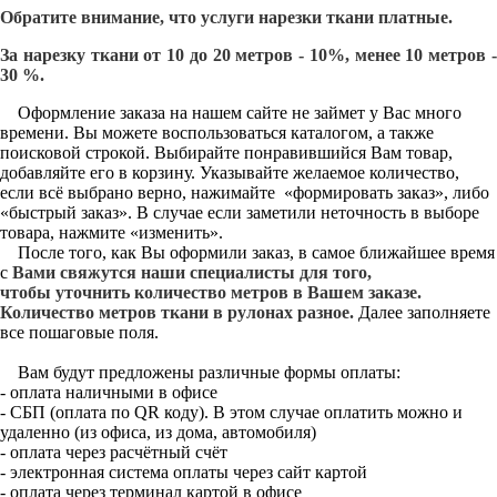
Обратите внимание, что услуги нарезки ткани платные.
За нарезку ткани от 10 до 20 метров - 10%, менее 10 метров -
30 %.
Оформление заказа на нашем сайте не займет у Вас много
времени. Вы можете воспользоваться каталогом, а также
поисковой строкой. Выбирайте понравившийся Вам товар,
добавляйте его в корзину. Указывайте желаемое количество,
если всё выбрано верно, нажимайте «формировать заказ», либо
«быстрый заказ». В случае если заметили неточность в выборе
товара, нажмите «изменить».
После того, как Вы оформили заказ, в самое ближайшее время
с
Вами свяжутся наши специалисты для того,
чтобы уточнить количество метров в Вашем заказе.
Количество метров ткани в рулонах разное.
Далее заполняете
все пошаговые поля.
Вам будут предложены различные формы оплаты:
- оплата наличными в офисе
- СБП (оплата по QR коду). В этом случае оплатить можно и
удаленно (из офиса, из дома, автомобиля)
- оплата через расчётный счёт
- электронная система оплаты через сайт картой
- оплата через терминал картой в офисе