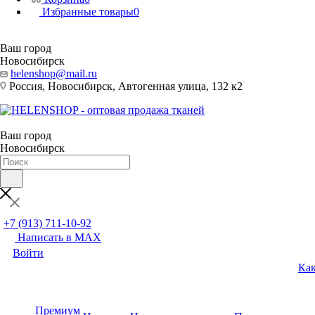
Избранные товары
0
Ваш город
Новосибирск
helenshop@mail.ru
Россия, Новосибирск, Автогенная улица, 132 к2
Ваш город
Новосибирск
+7 (913) 711-10-92
Написать в MAX
Войти
Как
Премиум