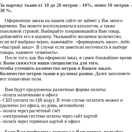
За нарезку ткани от 10 до 20 метров - 10%, менее 10 метров -
30 %.
Оформление заказа на нашем сайте не займет у Вас много
времени. Вы можете воспользоваться каталогом, а также
поисковой строкой. Выбирайте понравившийся Вам товар,
добавляйте его в корзину. Указывайте желаемое количество,
если всё выбрано верно, нажимайте «формировать заказ», либо
«быстрый заказ». В случае если заметили неточность в выборе
товара, нажмите «изменить».
После того, как Вы оформили заказ, в самое ближайшее время
с
Вами свяжутся наши специалисты для того,
чтобы уточнить количество метров в Вашем заказе.
Количество метров ткани в рулонах разное.
Далее заполняете
все пошаговые поля.
Вам будут предложены различные формы оплаты:
- оплата наличными в офисе
- СБП (оплата по QR коду). В этом случае оплатить можно и
удаленно (из офиса, из дома, автомобиля)
- оплата через расчётный счёт
- электронная система оплаты через сайт картой
- оплата через терминал картой в офисе
Если Вам необходима доставка в Ваш регион, подробно