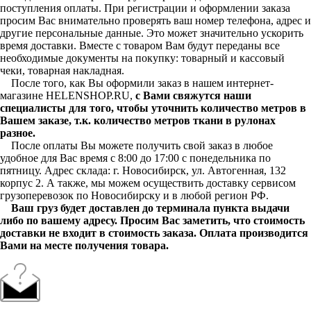
поступления оплаты. При регистрации и оформлении заказа
просим Вас внимательно проверять ваш номер телефона, адрес и
другие персональные данные. Это может значительно ускорить
время доставки. Вместе с товаром Вам будут переданы все
необходимые документы на покупку: товарный и кассовый
чеки, товарная накладная.
После того, как Вы оформили заказ в нашем интернет-
магазине HELENSHOP.RU,
с Вами свяжутся наши
специалисты для того, чтобы уточнить количество метров в
Вашем заказе, т.к. количество метров ткани в рулонах
разное.
После оплаты Вы можете получить свой заказ в любое
удобное для Вас время с 8:00 до 17:00 с понедельника по
пятницу. Адрес склада: г. Новосибирск, ул. Автогенная, 132
корпус 2. А также, мы можем осуществить доставку сервисом
грузоперевозок по Новосибирску и в любой регион РФ.
Ваш груз будет доставлен до терминала пункта выдачи
либо по вашему адресу. Просим Вас заметить, что стоимость
доставки не входит в стоимость заказа. Оплата производится
Вами на месте получения товара.