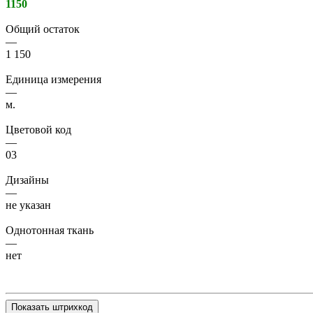
1150
Общий остаток
—
1 150
Единица измерения
—
м.
Цветовой код
—
03
Дизайны
—
не указан
Однотонная ткань
—
нет
Показать штрихкод