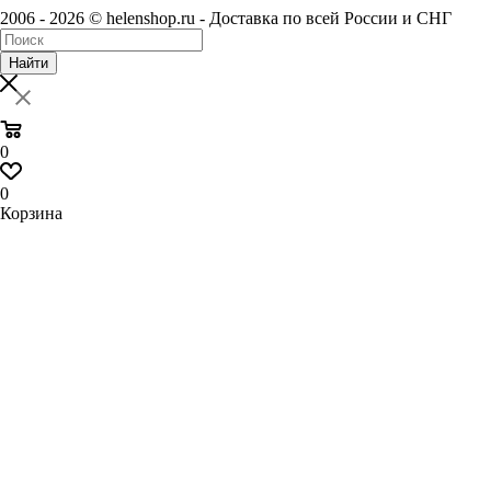
2006 - 2026 © helenshop.ru - Доставка по всей России и СНГ
Найти
0
0
Корзина