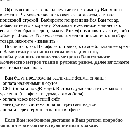
Оформление заказа на нашем сайте не займет у Вас много
времени. Вы можете воспользоваться каталогом, а также
поисковой строкой. Выбирайте понравившийся Вам товар,
добавляйте его в корзину. Указывайте желаемое количество,
если всё выбрано верно, нажимайте «формировать заказ», либо
«быстрый заказ». В случае если заметили неточность в выборе
товара, нажмите «изменить».
После того, как Вы оформили заказ, в самое ближайшее время
с
Вами свяжутся наши специалисты для того,
чтобы уточнить количество метров в Вашем заказе.
Количество метров ткани в рулонах разное.
Далее заполняете
все пошаговые поля.
Вам будут предложены различные формы оплаты:
- оплата наличными в офисе
- СБП (оплата по QR коду). В этом случае оплатить можно и
удаленно (из офиса, из дома, автомобиля)
- оплата через расчётный счёт
- электронная система оплаты через сайт картой
- оплата через терминал картой в офисе
Если Вам необходима доставка в Ваш регион, подробно
заполните все соответствующие поля в заказе.