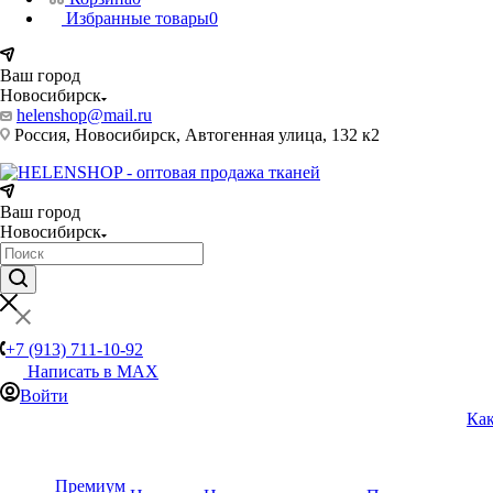
Избранные товары
0
Ваш город
Новосибирск
helenshop@mail.ru
Россия, Новосибирск, Автогенная улица, 132 к2
Ваш город
Новосибирск
+7 (913) 711-10-92
Написать в MAX
Войти
Как
Премиум