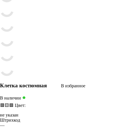
Клетка костюмная
В избранное
●
В наличии
🟥
🟨
🟩
Цвет:
не указан
Штрихкод
—