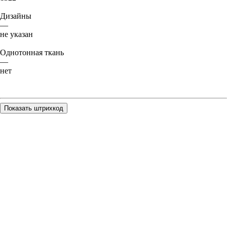
Дизайны
—
не указан
Однотонная ткань
—
нет
Показать штрихкод