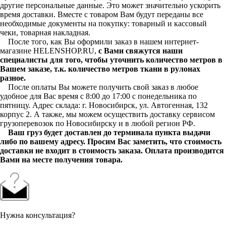
другие персональные данные. Это может значительно ускорить
время доставки. Вместе с товаром Вам будут переданы все
необходимые документы на покупку: товарный и кассовый
чеки, товарная накладная.
После того, как Вы оформили заказ в нашем интернет-
магазине HELENSHOP.RU,
с Вами свяжутся наши
специалисты для того, чтобы уточнить количество метров в
Вашем заказе, т.к. количество метров ткани в рулонах
разное.
После оплаты Вы можете получить свой заказ в любое
удобное для Вас время с 8:00 до 17:00 с понедельника по
пятницу. Адрес склада: г. Новосибирск, ул. Автогенная, 132
корпус 2. А также, мы можем осуществить доставку сервисом
грузоперевозок по Новосибирску и в любой регион РФ.
Ваш груз будет доставлен до терминала пункта выдачи
либо по вашему адресу. Просим Вас заметить, что стоимость
доставки не входит в стоимость заказа. Оплата производится
Вами на месте получения товара.
Нужна консультация?