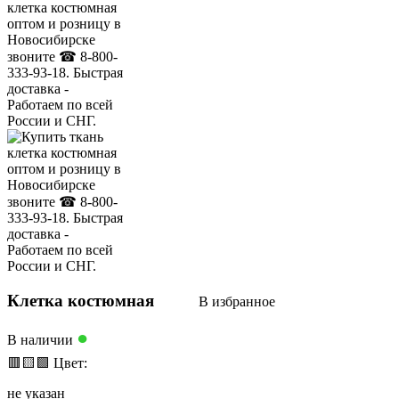
Клетка костюмная
В избранное
●
В наличии
🟥
🟨
🟩
Цвет:
не указан