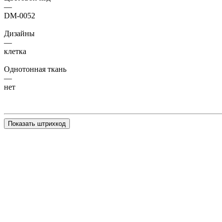
—
DM-0052
Дизайны
—
клетка
Однотонная ткань
—
нет
Показать штрихкод