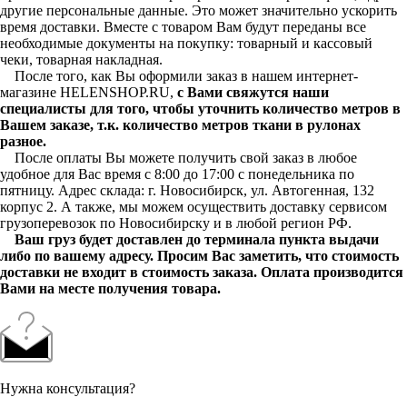
другие персональные данные. Это может значительно ускорить
время доставки. Вместе с товаром Вам будут переданы все
необходимые документы на покупку: товарный и кассовый
чеки, товарная накладная.
После того, как Вы оформили заказ в нашем интернет-
магазине HELENSHOP.RU,
с Вами свяжутся наши
специалисты для того, чтобы уточнить количество метров в
Вашем заказе, т.к. количество метров ткани в рулонах
разное.
После оплаты Вы можете получить свой заказ в любое
удобное для Вас время с 8:00 до 17:00 с понедельника по
пятницу. Адрес склада: г. Новосибирск, ул. Автогенная, 132
корпус 2. А также, мы можем осуществить доставку сервисом
грузоперевозок по Новосибирску и в любой регион РФ.
Ваш груз будет доставлен до терминала пункта выдачи
либо по вашему адресу. Просим Вас заметить, что стоимость
доставки не входит в стоимость заказа. Оплата производится
Вами на месте получения товара.
Нужна консультация?