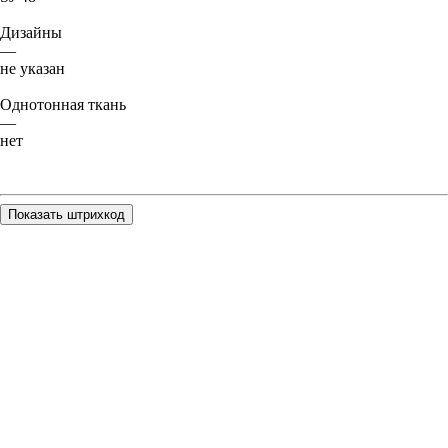
Дизайны
—
не указан
Однотонная ткань
—
нет
Показать штрихкод