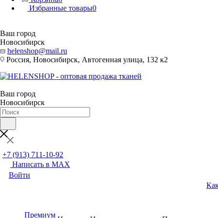
Избранные товары
0
Ваш город
Новосибирск
helenshop@mail.ru
Россия, Новосибирск, Автогенная улица, 132 к2
Ваш город
Новосибирск
+7 (913) 711-10-92
Написать в MAX
Войти
Как
Премиум