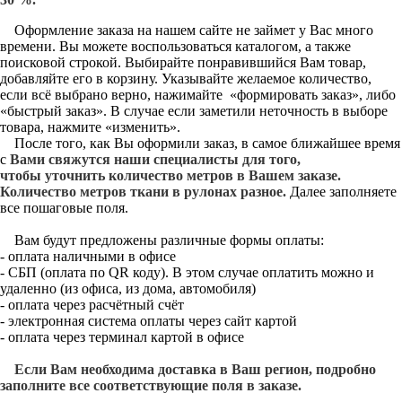
Оформление заказа на нашем сайте не займет у Вас много
времени. Вы можете воспользоваться каталогом, а также
поисковой строкой. Выбирайте понравившийся Вам товар,
добавляйте его в корзину. Указывайте желаемое количество,
если всё выбрано верно, нажимайте «формировать заказ», либо
«быстрый заказ». В случае если заметили неточность в выборе
товара, нажмите «изменить».
После того, как Вы оформили заказ, в самое ближайшее время
с
Вами свяжутся наши специалисты для того,
чтобы уточнить количество метров в Вашем заказе.
Количество метров ткани в рулонах разное.
Далее заполняете
все пошаговые поля.
Вам будут предложены различные формы оплаты:
- оплата наличными в офисе
- СБП (оплата по QR коду). В этом случае оплатить можно и
удаленно (из офиса, из дома, автомобиля)
- оплата через расчётный счёт
- электронная система оплаты через сайт картой
- оплата через терминал картой в офисе
Если Вам необходима доставка в Ваш регион, подробно
заполните все соответствующие поля в заказе.