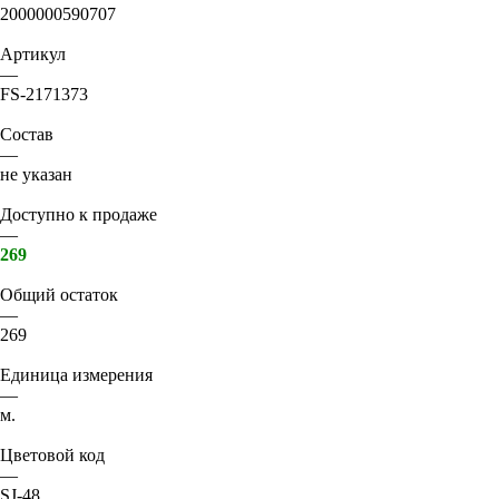
2000000590707
Артикул
—
FS-2171373
Состав
—
не указан
Доступно к продаже
—
269
Общий остаток
—
269
Единица измерения
—
м.
Цветовой код
—
SJ-48