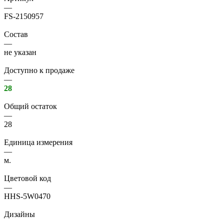
—
FS-2150957
Состав
—
не указан
Доступно к продаже
—
28
Общий остаток
—
28
Единица измерения
—
м.
Цветовой код
—
HHS-5W0470
Дизайны
—