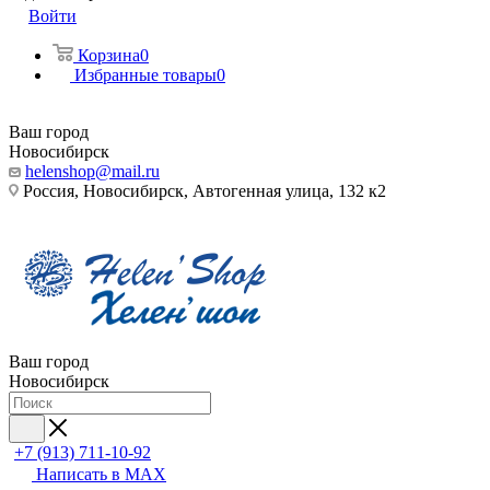
Войти
Корзина
0
Избранные товары
0
Ваш город
Новосибирск
helenshop@mail.ru
Россия, Новосибирск, Автогенная улица, 132 к2
Ваш город
Новосибирск
+7 (913) 711-10-92
Написать в MAX