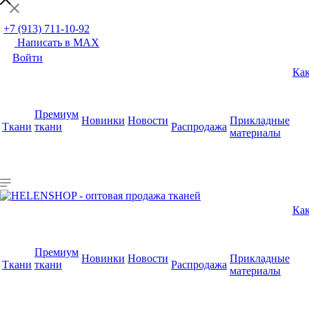
+7 (913) 711-10-92
Написать в MAX
Войти
Как
Премиум
Новинки
Новости
Прикладные
Ткани
ткани
Распродажа
материалы
Как
Премиум
Новинки
Новости
Прикладные
Ткани
ткани
Распродажа
материалы