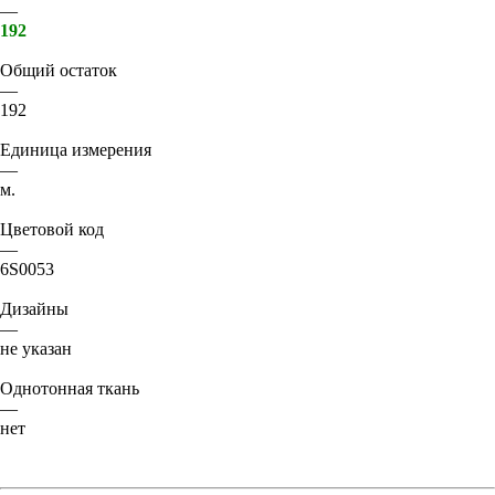
—
192
Общий остаток
—
192
Единица измерения
—
м.
Цветовой код
—
6S0053
Дизайны
—
не указан
Однотонная ткань
—
нет