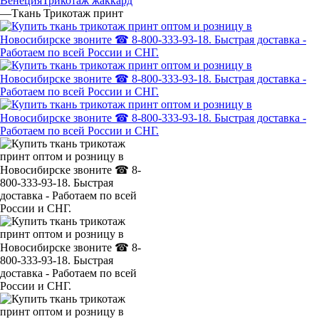
Венеция
Трикотаж жаккард
—
Ткань Трикотаж принт