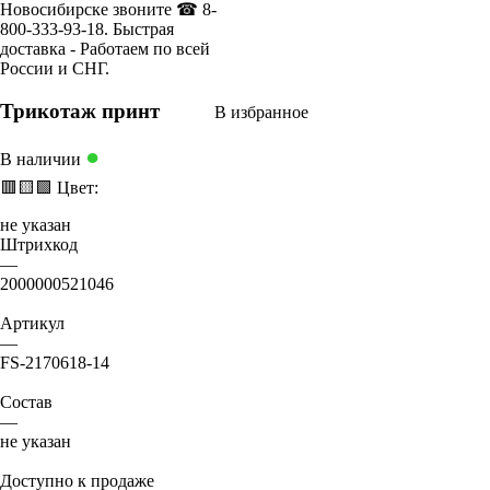
Трикотаж принт
В избранное
●
В наличии
🟥
🟨
🟩
Цвет:
не указан
Штрихкод
—
2000000521046
Артикул
—
FS-2170618-14
Состав
—
не указан
Доступно к продаже