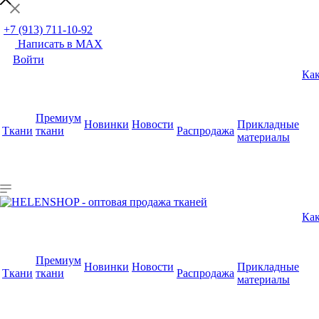
+7 (913) 711-10-92
Написать в MAX
Войти
Как
Премиум
Новинки
Новости
Прикладные
Ткани
ткани
Распродажа
материалы
Как
Премиум
Новинки
Новости
Прикладные
Ткани
ткани
Распродажа
материалы