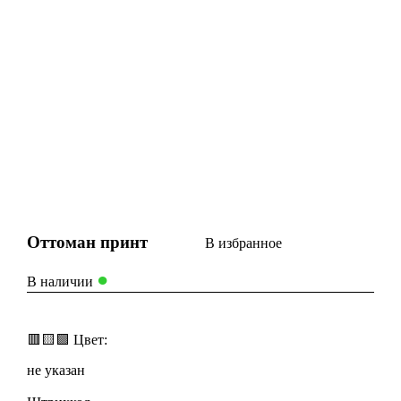
Оттоман принт
В избранное
●
В наличии
🟥
🟨
🟩
Цвет:
не указан