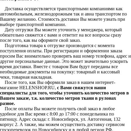
Доставка осуществляется транспортными компаниями как
автомобильным, железнодорожным так и авиа транспортом по
Вашему желанию. Стоимость доставки Вы можете узнать при
выборе транспортной компании.
Дату отгрузки Вы можете уточнить у менеджера, который
обязательно свяжется с вами и ответит на все вопросы сразу
после того, как вы оформите свой заказ.
Подготовка товара к отгрузке производится с момента
поступления оплаты. При регистрации и оформлении заказа
просим Вас внимательно проверять ваш номер телефона, адрес и
другие персональные данные. Это может значительно ускорить
время доставки. Вместе с товаром Вам будут переданы все
необходимые документы на покупку: товарный и кассовый
чеки, товарная накладная.
После того, как Вы оформили заказ в нашем интернет-
магазине HELENSHOP.RU,
с Вами свяжутся наши
специалисты для того, чтобы уточнить количество метров в
Вашем заказе, т.к. количество метров ткани в рулонах
разное.
После оплаты Вы можете получить свой заказ в любое
удобное для Вас время с 8:00 до 17:00 с понедельника по
пятницу. Адрес склада: г. Новосибирск, ул. Автогенная, 132
корпус 2. А также, мы можем осуществить доставку сервисом
грузоперевозок по Новосибирску и в любой регион РФ.