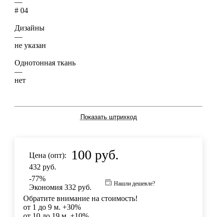
—
# 04
Дизайны
—
не указан
Однотонная ткань
—
нет
Показать штрихкод
100
руб.
Цена (опт):
432
руб.
-
77
%
Нашли дешевле?
Экономия
332
руб.
Обратите внимание на стоимость!
от 1 до 9 м. +30%
от 10 до 19 м. +10%