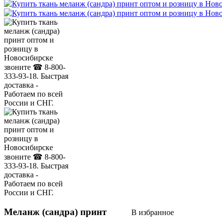
Меланж (сандра) принт
В избранное