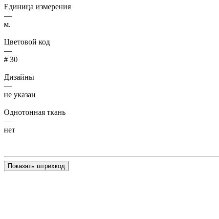
Единица измерения
—
м.
Цветовой код
—
# 30
Дизайны
—
не указан
Однотонная ткань
—
нет
Показать штрихкод