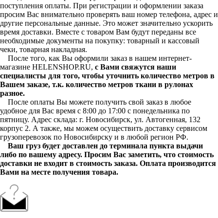
поступления оплаты. При регистрации и оформлении заказа
просим Вас внимательно проверять ваш номер телефона, адрес и
другие персональные данные. Это может значительно ускорить
время доставки. Вместе с товаром Вам будут переданы все
необходимые документы на покупку: товарный и кассовый
чеки, товарная накладная.
После того, как Вы оформили заказ в нашем интернет-
магазине HELENSHOP.RU,
с Вами свяжутся наши
специалисты для того, чтобы уточнить количество метров в
Вашем заказе, т.к. количество метров ткани в рулонах
разное.
После оплаты Вы можете получить свой заказ в любое
удобное для Вас время с 8:00 до 17:00 с понедельника по
пятницу. Адрес склада: г. Новосибирск, ул. Автогенная, 132
корпус 2. А также, мы можем осуществить доставку сервисом
грузоперевозок по Новосибирску и в любой регион РФ.
Ваш груз будет доставлен до терминала пункта выдачи
либо по вашему адресу. Просим Вас заметить, что стоимость
доставки не входит в стоимость заказа. Оплата производится
Вами на месте получения товара.