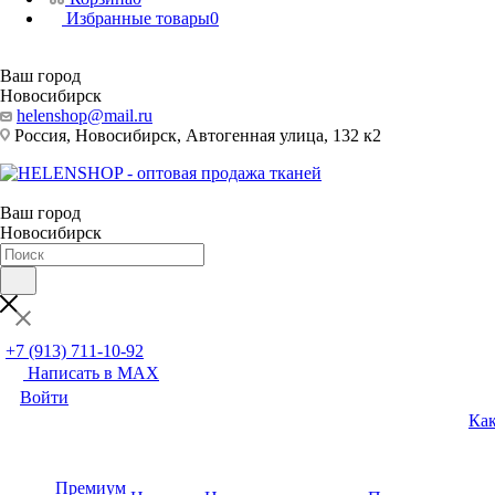
Избранные товары
0
Ваш город
Новосибирск
helenshop@mail.ru
Россия, Новосибирск, Автогенная улица, 132 к2
Ваш город
Новосибирск
+7 (913) 711-10-92
Написать в MAX
Войти
Как
Премиум