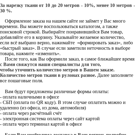
За нарезку ткани от 10 до 20 метров - 10%, менее 10 метров -
30 %.
Оформление заказа на нашем сайте не займет у Вас много
времени. Вы можете воспользоваться каталогом, а также
поисковой строкой. Выбирайте понравившийся Вам товар,
добавляйте его в корзину. Указывайте желаемое количество,
если всё выбрано верно, нажимайте «формировать заказ», либо
«быстрый заказ». В случае если заметили неточность в выборе
товара, нажмите «изменить».
После того, как Вы оформили заказ, в самое ближайшее время
с
Вами свяжутся наши специалисты для того,
чтобы уточнить количество метров в Вашем заказе.
Количество метров ткани в рулонах разное.
Далее заполняете
все пошаговые поля.
Вам будут предложены различные формы оплаты:
- оплата наличными в офисе
- СБП (оплата по QR коду). В этом случае оплатить можно и
удаленно (из офиса, из дома, автомобиля)
- оплата через расчётный счёт
- электронная система оплаты через сайт картой
- оплата через терминал картой в офисе
Если Вам необходима доставка в Ваш регион, подробно