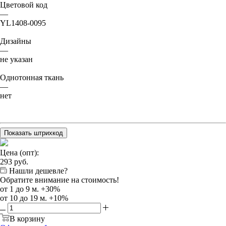
Цветовой код
—
YL1408-0095
Дизайны
—
не указан
Однотонная ткань
—
нет
Показать штрихкод
Цена (опт):
293
руб.
Нашли дешевле?
Обратите внимание на стоимость!
от 1 до 9 м. +30%
от 10 до 19 м. +10%
В корзину