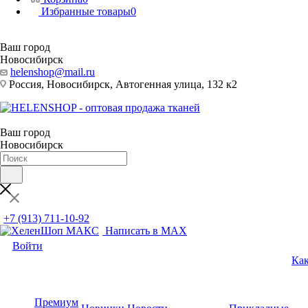
Избранные товары
0
Ваш город
Новосибирск
helenshop@mail.ru
Россия, Новосибирск, Автогенная улица, 132 к2
Ваш город
Новосибирск
+7 (913) 711-10-92
Написать в MAX
Войти
Как
Премиум