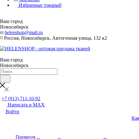
Избранные товары
0
Ваш город
Новосибирск
helenshop@mail.ru
Россия, Новосибирск, Автогенная улица, 132 к2
Ваш город
Новосибирск
+7 (913) 711-10-92
Написать в MAX
Войти
Как
Премиум