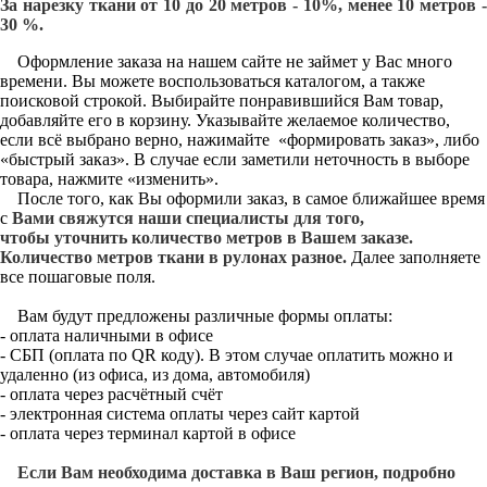
За нарезку ткани от 10 до 20 метров - 10%, менее 10 метров -
30 %.
Оформление заказа на нашем сайте не займет у Вас много
времени. Вы можете воспользоваться каталогом, а также
поисковой строкой. Выбирайте понравившийся Вам товар,
добавляйте его в корзину. Указывайте желаемое количество,
если всё выбрано верно, нажимайте «формировать заказ», либо
«быстрый заказ». В случае если заметили неточность в выборе
товара, нажмите «изменить».
После того, как Вы оформили заказ, в самое ближайшее время
с
Вами свяжутся наши специалисты для того,
чтобы уточнить количество метров в Вашем заказе.
Количество метров ткани в рулонах разное.
Далее заполняете
все пошаговые поля.
Вам будут предложены различные формы оплаты:
- оплата наличными в офисе
- СБП (оплата по QR коду). В этом случае оплатить можно и
удаленно (из офиса, из дома, автомобиля)
- оплата через расчётный счёт
- электронная система оплаты через сайт картой
- оплата через терминал картой в офисе
Если Вам необходима доставка в Ваш регион, подробно