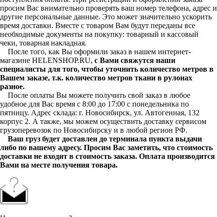
просим Вас внимательно проверять ваш номер телефона, адрес и
другие персональные данные. Это может значительно ускорить
время доставки. Вместе с товаром Вам будут переданы все
необходимые документы на покупку: товарный и кассовый
чеки, товарная накладная.
После того, как Вы оформили заказ в нашем интернет-
магазине HELENSHOP.RU,
с Вами свяжутся наши
специалисты для того, чтобы уточнить количество метров в
Вашем заказе, т.к. количество метров ткани в рулонах
разное.
После оплаты Вы можете получить свой заказ в любое
удобное для Вас время с 8:00 до 17:00 с понедельника по
пятницу. Адрес склада: г. Новосибирск, ул. Автогенная, 132
корпус 2. А также, мы можем осуществить доставку сервисом
грузоперевозок по Новосибирску и в любой регион РФ.
Ваш груз будет доставлен до терминала пункта выдачи
либо по вашему адресу. Просим Вас заметить, что стоимость
доставки не входит в стоимость заказа. Оплата производится
Вами на месте получения товара.