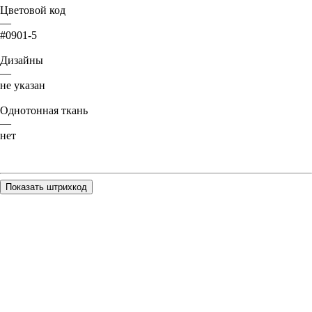
Цветовой код
—
#0901-5
Дизайны
—
не указан
Однотонная ткань
—
нет
Показать штрихкод