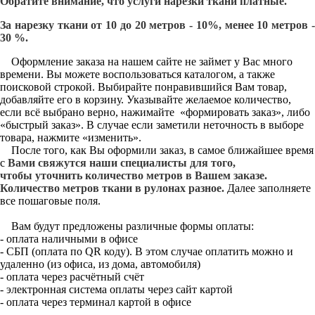
Обратите внимание, что услуги нарезки ткани платные.
За нарезку ткани от 10 до 20 метров - 10%, менее 10 метров -
30 %.
Оформление заказа на нашем сайте не займет у Вас много
времени. Вы можете воспользоваться каталогом, а также
поисковой строкой. Выбирайте понравившийся Вам товар,
добавляйте его в корзину. Указывайте желаемое количество,
если всё выбрано верно, нажимайте «формировать заказ», либо
«быстрый заказ». В случае если заметили неточность в выборе
товара, нажмите «изменить».
После того, как Вы оформили заказ, в самое ближайшее время
с
Вами свяжутся наши специалисты для того,
чтобы уточнить количество метров в Вашем заказе.
Количество метров ткани в рулонах разное.
Далее заполняете
все пошаговые поля.
Вам будут предложены различные формы оплаты:
- оплата наличными в офисе
- СБП (оплата по QR коду). В этом случае оплатить можно и
удаленно (из офиса, из дома, автомобиля)
- оплата через расчётный счёт
- электронная система оплаты через сайт картой
- оплата через терминал картой в офисе