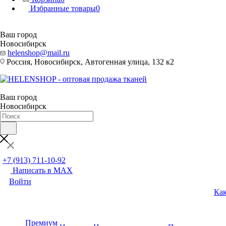
Избранные товары
0
Ваш город
Новосибирск
helenshop@mail.ru
Россия, Новосибирск, Автогенная улица, 132 к2
Ваш город
Новосибирск
+7 (913) 711-10-92
Написать в MAX
Войти
Как
Премиум