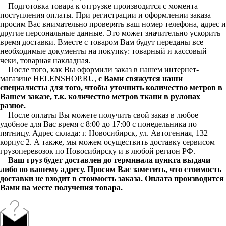
Подготовка товара к отгрузке производится с момента
поступления оплаты. При регистрации и оформлении заказа
просим Вас внимательно проверять ваш номер телефона, адрес и
другие персональные данные. Это может значительно ускорить
время доставки. Вместе с товаром Вам будут переданы все
необходимые документы на покупку: товарный и кассовый
чеки, товарная накладная.
После того, как Вы оформили заказ в нашем интернет-
магазине HELENSHOP.RU,
с Вами свяжутся наши
специалисты для того, чтобы уточнить количество метров в
Вашем заказе, т.к. количество метров ткани в рулонах
разное.
После оплаты Вы можете получить свой заказ в любое
удобное для Вас время с 8:00 до 17:00 с понедельника по
пятницу. Адрес склада: г. Новосибирск, ул. Автогенная, 132
корпус 2. А также, мы можем осуществить доставку сервисом
грузоперевозок по Новосибирску и в любой регион РФ.
Ваш груз будет доставлен до терминала пункта выдачи
либо по вашему адресу. Просим Вас заметить, что стоимость
доставки не входит в стоимость заказа. Оплата производится
Вами на месте получения товара.