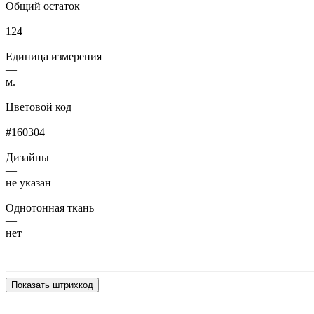
Общий остаток
—
124
Единица измерения
—
м.
Цветовой код
—
#160304
Дизайны
—
не указан
Однотонная ткань
—
нет
Показать штрихкод