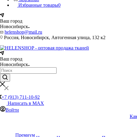
Избранные товары
0
Ваш город
Новосибирск
helenshop@mail.ru
Россия, Новосибирск, Автогенная улица, 132 к2
Ваш город
Новосибирск
+7 (913) 711-10-92
Написать в MAX
Войти
Как
Премиум