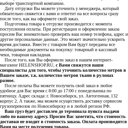
выборе транспортной компании.
Дату отгрузки Вы можете уточнить у менеджера, который
обязательно свяжется с вами и ответит на все вопросы сразу
после того, как вы оформите свой заказ.
Подготовка товара к отгрузке производится с момента
поступления оплаты. При регистрации и оформлении заказа
просим Вас внимательно проверять ваш номер телефона, адрес и
другие персональные данные. Это может значительно ускорить
время доставки. Вместе с товаром Вам будут переданы все
необходимые документы на покупку: товарный и кассовый
чеки, товарная накладная.
После того, как Вы оформили заказ в нашем интернет-
магазине HELENSHOP.RU,
с Вами свяжутся наши
специалисты для того, чтобы уточнить количество метров в
Вашем заказе, т.к. количество метров ткани в рулонах
разное.
После оплаты Вы можете получить свой заказ в любое
удобное для Вас время с 8:00 до 17:00 с понедельника по
пятницу. Адрес склада: г. Новосибирск, ул. Автогенная, 132
корпус 2. А также, мы можем осуществить доставку сервисом
грузоперевозок по Новосибирску и в любой регион РФ.
Ваш груз будет доставлен до терминала пункта выдачи
либо по вашему адресу. Просим Вас заметить, что стоимость
доставки не входит в стоимость заказа. Оплата производится
Вами на месте получения товара.