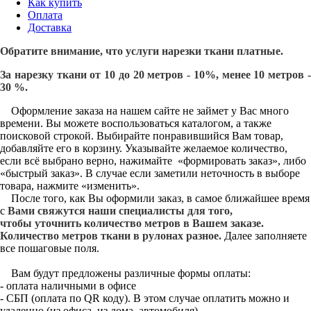
Как купить
Оплата
Доставка
Обратите внимание, что услуги нарезки ткани платные.
За нарезку ткани от 10 до 20 метров - 10%, менее 10 метров -
30 %.
Оформление заказа на нашем сайте не займет у Вас много
времени. Вы можете воспользоваться каталогом, а также
поисковой строкой. Выбирайте понравившийся Вам товар,
добавляйте его в корзину. Указывайте желаемое количество,
если всё выбрано верно, нажимайте «формировать заказ», либо
«быстрый заказ». В случае если заметили неточность в выборе
товара, нажмите «изменить».
После того, как Вы оформили заказ, в самое ближайшее время
с
Вами свяжутся наши специалисты для того,
чтобы уточнить количество метров в Вашем заказе.
Количество метров ткани в рулонах разное.
Далее заполняете
все пошаговые поля.
Вам будут предложены различные формы оплаты:
- оплата наличными в офисе
- СБП (оплата по QR коду). В этом случае оплатить можно и
удаленно (из офиса, из дома, автомобиля)