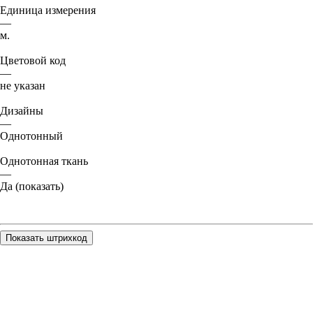
Единица измерения
—
м.
Цветовой код
—
не указан
Дизайны
—
Однотонный
Однотонная ткань
—
Да (показать)
Показать штрихкод