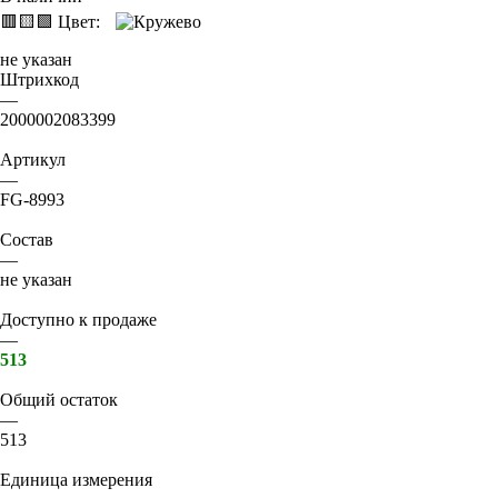
🟥
🟨
🟩
Цвет:
не указан
Штрихкод
—
2000002083399
Артикул
—
FG-8993
Состав
—
не указан
Доступно к продаже
—
513
Общий остаток
—
513
Единица измерения