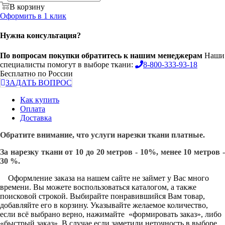
В корзину
Оформить в 1 клик
Нужна консультация?
По вопросам покупки обратитесь к нашим менеджерам
Наши
специалисты помогут в выборе ткани:
8-800-333-93-18
Бесплатно по России
ЗАДАТЬ ВОПРОС
Как купить
Оплата
Доставка
Обратите внимание, что услуги нарезки ткани платные.
За нарезку ткани от 10 до 20 метров - 10%, менее 10 метров -
30 %.
Оформление заказа на нашем сайте не займет у Вас много
времени. Вы можете воспользоваться каталогом, а также
поисковой строкой. Выбирайте понравившийся Вам товар,
добавляйте его в корзину. Указывайте желаемое количество,
если всё выбрано верно, нажимайте «формировать заказ», либо
«быстрый заказ». В случае если заметили неточность в выборе