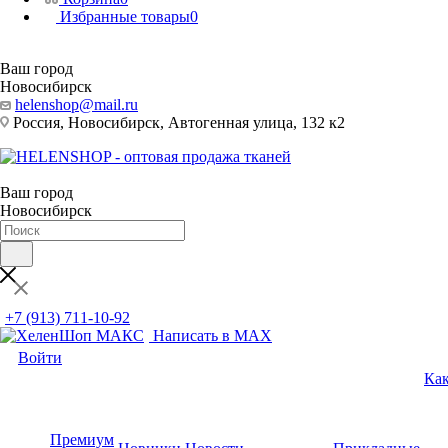
Избранные товары
0
Ваш город
Новосибирск
helenshop@mail.ru
Россия, Новосибирск, Автогенная улица, 132 к2
Ваш город
Новосибирск
+7 (913) 711-10-92
Написать в MAX
Войти
Как
Премиум