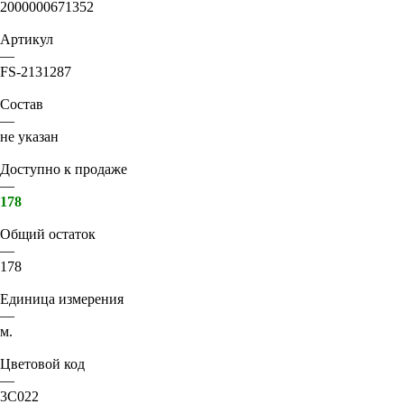
2000000671352
Артикул
—
FS-2131287
Состав
—
не указан
Доступно к продаже
—
178
Общий остаток
—
178
Единица измерения
—
м.
Цветовой код
—
3C022